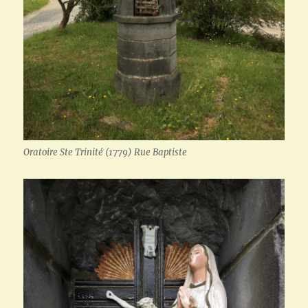
Oratoire Ste Trinité (1779) Rue Baptiste