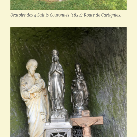
Oratoire des 4 Saints Couronnés (1822) Route de Cartignies.