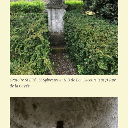
Oratoire St Eloi , St Sylvestre et N.D de Bon Secours (1817) Rue
de la Cavée.