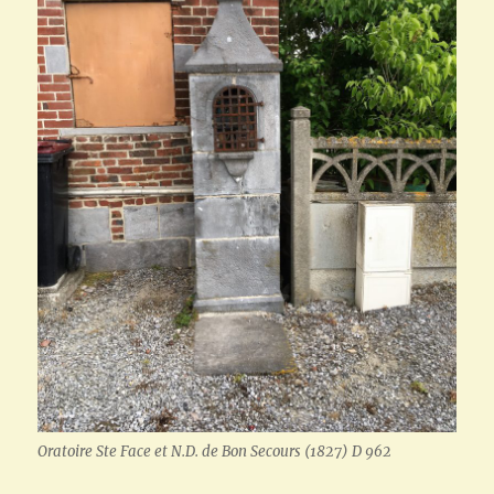
Oratoire Ste Face et N.D. de Bon Secours (1827) D 962