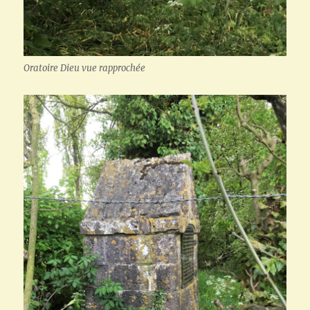
Oratoire Dieu vue rapprochée