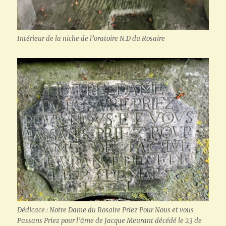
Intérieur de la niche de l’oratoire N.D du Rosaire
Dédicace : Notre Dame du Rosaire Priez Pour Nous et vous
Passans Priez pour l’âme de Jacque Meurant décédé le 23 de