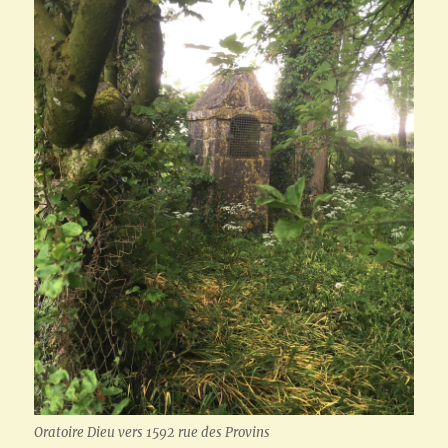
Oratoire Dieu vers 1592 rue des Provins