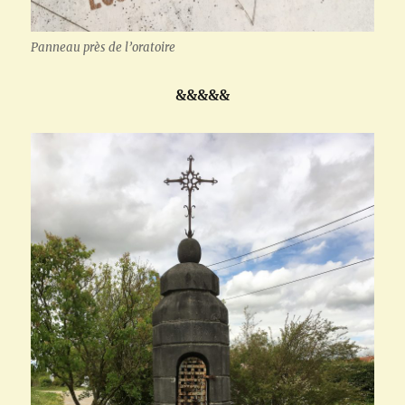
Panneau près de l’oratoire
&&&&&