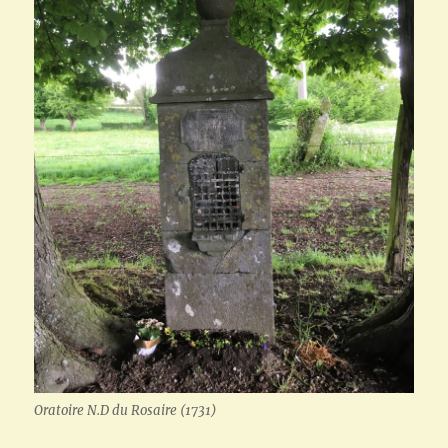
Oratoire N.D du Rosaire (1731)