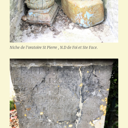
Niche de l’oratoire St Pierre , N.D de Foi et Ste Face.