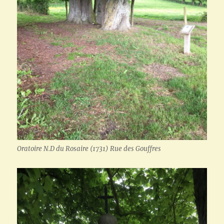
Oratoire N.D du Rosaire (1731) Rue des Gouffres