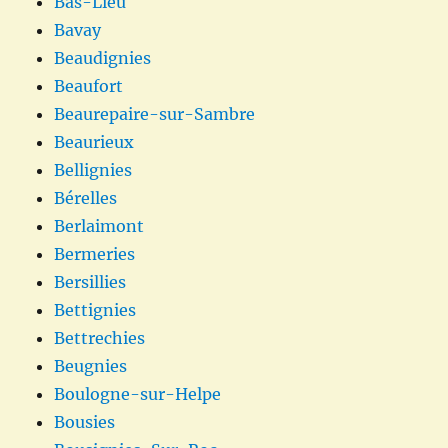
Bas-Lieu
Bavay
Beaudignies
Beaufort
Beaurepaire-sur-Sambre
Beaurieux
Bellignies
Bérelles
Berlaimont
Bermeries
Bersillies
Bettignies
Bettrechies
Beugnies
Boulogne-sur-Helpe
Bousies