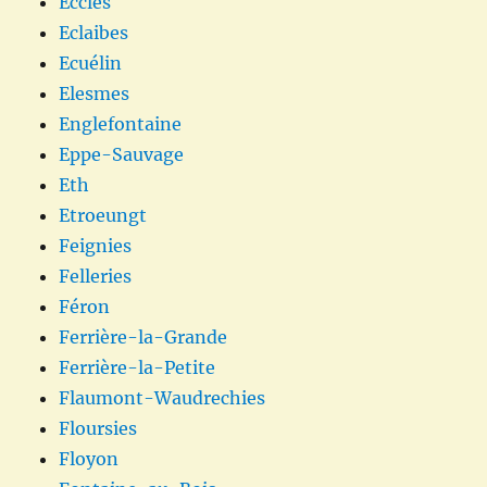
Eccles
Eclaibes
Ecuélin
Elesmes
Englefontaine
Eppe-Sauvage
Eth
Etroeungt
Feignies
Felleries
Féron
Ferrière-la-Grande
Ferrière-la-Petite
Flaumont-Waudrechies
Floursies
Floyon