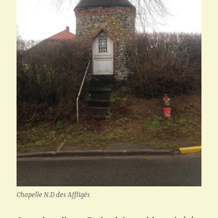
Chapelle N.D des Affligés