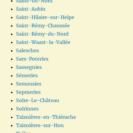
Sains-du-Nord
Saint-Aubin
Saint-Hilaire-sur-Helpe
Saint-Rémy-Chaussée
Saint-Rémy-du-Nord
Saint-Waast-la-Vallée
Salesches
Sars-Poteries
Sassegnies
Sémeries
Semousies
Sepmeries
Solre-Le-Château
Solrinnes
Taisnières-en-Thiérache
Taisnières-sur-Hon