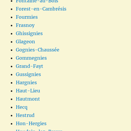
Fontaine-au-Bois
Forest-en-Cambrésis
Fourmies
Frasnoy
Ghissignies
Glageon
Gognies-Chaussée
Gommegnies
Grand-Fayt
Gussignies
Hargnies
Haut-Lieu
Hautmont
Hecq
Hestrud
Hon-Hergies