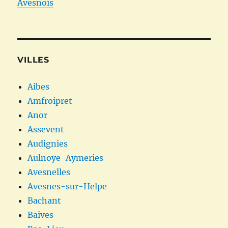
Avesnois
VILLES
Aibes
Amfroipret
Anor
Assevent
Audignies
Aulnoye-Aymeries
Avesnelles
Avesnes-sur-Helpe
Bachant
Baives