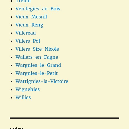
Trélon
Vendegies-au-Bois
Vieux-Mesnil
Vieux-Reng
Villereau
Villers-Pol
Villers-Sire-Nicole
Wallers-en-Fagne
Wargnies-le-Grand
Wargnies-le-Petit
Wattignies-la-Victoire
Wignehies
Willies