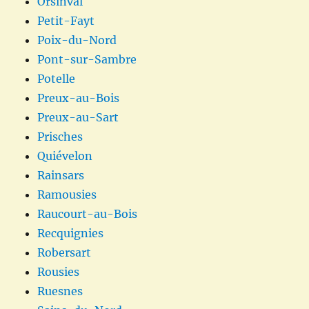
Orsinval
Petit-Fayt
Poix-du-Nord
Pont-sur-Sambre
Potelle
Preux-au-Bois
Preux-au-Sart
Prisches
Quiévelon
Rainsars
Ramousies
Raucourt-au-Bois
Recquignies
Robersart
Rousies
Ruesnes