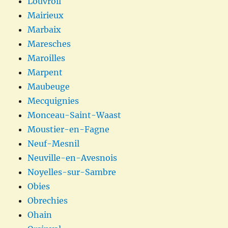
Louvroil
Mairieux
Marbaix
Maresches
Maroilles
Marpent
Maubeuge
Mecquignies
Monceau-Saint-Waast
Moustier-en-Fagne
Neuf-Mesnil
Neuville-en-Avesnois
Noyelles-sur-Sambre
Obies
Obrechies
Ohain