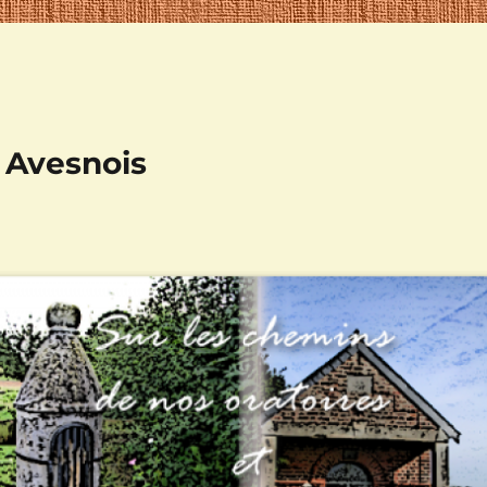
n Avesnois