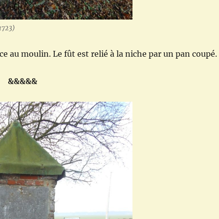
(1723)
e au moulin. Le fût est relié à la niche par un pan coupé.
&&&&&