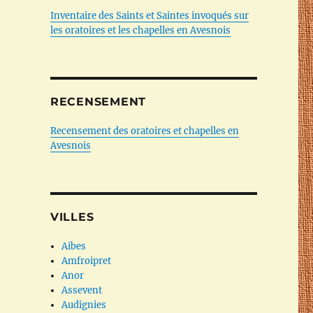
Inventaire des Saints et Saintes invoqués sur
les oratoires et les chapelles en Avesnois
RECENSEMENT
Recensement des oratoires et chapelles en
Avesnois
VILLES
Aibes
Amfroipret
Anor
Assevent
Audignies