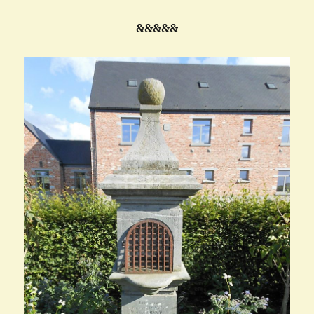
&&&&&