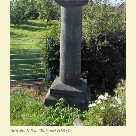
Oratoire N.D de Walcourt (1884)