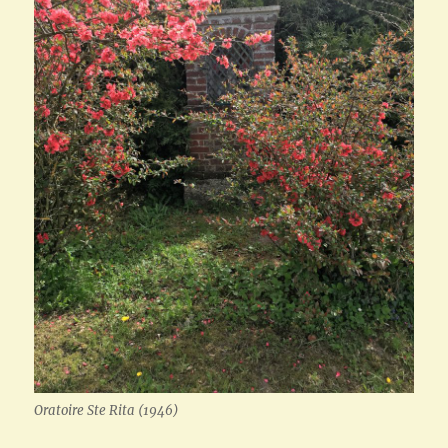
Oratoire Ste Rita (1946)