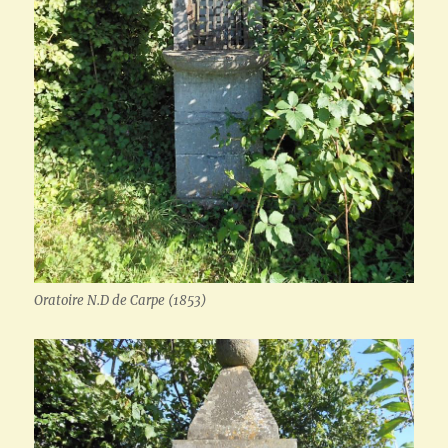
Oratoire N.D de Carpe (1853)