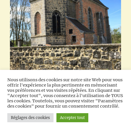
Nous utilisons des cookies sur notre site Web pour vous
offrir l'expérience la plus pertinente en mémorisant
vos préférences et vos visites répétées. En cliquant sur
"Accepter tout", vous consentez à l'utilisation de TOUS
les cookies. Toutefois, vous pouvez visiter "Paramètres
des cookies" pour fournir un consentement contrôlé.
Chapelle de l’Epinoy
Réglages des cookies
Accepter tout