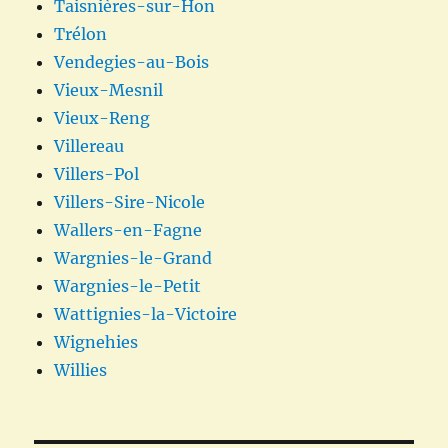
Taisnières-sur-Hon
Trélon
Vendegies-au-Bois
Vieux-Mesnil
Vieux-Reng
Villereau
Villers-Pol
Villers-Sire-Nicole
Wallers-en-Fagne
Wargnies-le-Grand
Wargnies-le-Petit
Wattignies-la-Victoire
Wignehies
Willies