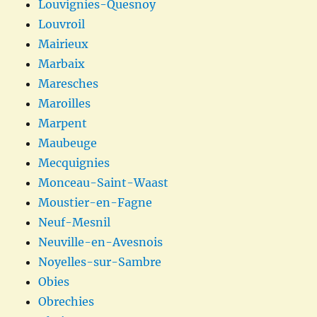
Louvignies-Quesnoy
Louvroil
Mairieux
Marbaix
Maresches
Maroilles
Marpent
Maubeuge
Mecquignies
Monceau-Saint-Waast
Moustier-en-Fagne
Neuf-Mesnil
Neuville-en-Avesnois
Noyelles-sur-Sambre
Obies
Obrechies