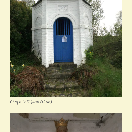
Chapelle St Jean (1860)