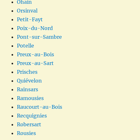
Ohain
Orsinval
Petit-Fayt
Poix-du-Nord
Pont-sur-Sambre
Potelle
Preux-au-Bois
Preux-au-Sart
Prisches
Quiévelon
Rainsars
Ramousies
Raucourt-au-Bois
Recquignies
Robersart
Rousies