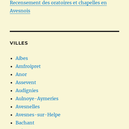
Recensement des oratoires et chapelles en
Avesnois
VILLES
Aibes
Amfroipret
Anor
Assevent
Audignies
Aulnoye-Aymeries
Avesnelles
Avesnes-sur-Helpe
Bachant