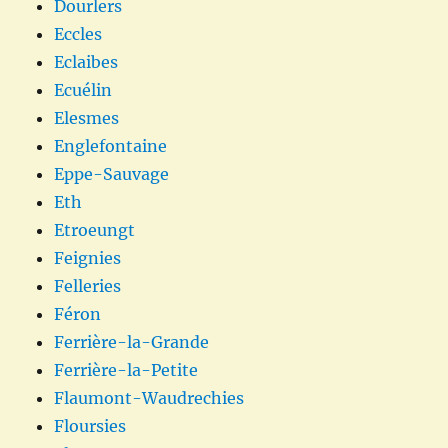
Dourlers
Eccles
Eclaibes
Ecuélin
Elesmes
Englefontaine
Eppe-Sauvage
Eth
Etroeungt
Feignies
Felleries
Féron
Ferrière-la-Grande
Ferrière-la-Petite
Flaumont-Waudrechies
Floursies