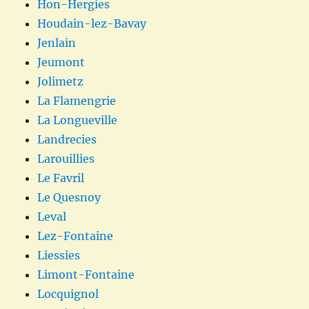
Hon-Hergies
Houdain-lez-Bavay
Jenlain
Jeumont
Jolimetz
La Flamengrie
La Longueville
Landrecies
Larouillies
Le Favril
Le Quesnoy
Leval
Lez-Fontaine
Liessies
Limont-Fontaine
Locquignol