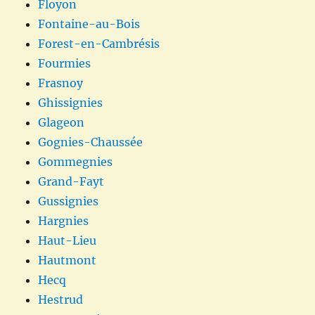
Floyon
Fontaine-au-Bois
Forest-en-Cambrésis
Fourmies
Frasnoy
Ghissignies
Glageon
Gognies-Chaussée
Gommegnies
Grand-Fayt
Gussignies
Hargnies
Haut-Lieu
Hautmont
Hecq
Hestrud