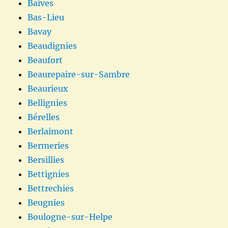
Baives
Bas-Lieu
Bavay
Beaudignies
Beaufort
Beaurepaire-sur-Sambre
Beaurieux
Bellignies
Bérelles
Berlaimont
Bermeries
Bersillies
Bettignies
Bettrechies
Beugnies
Boulogne-sur-Helpe