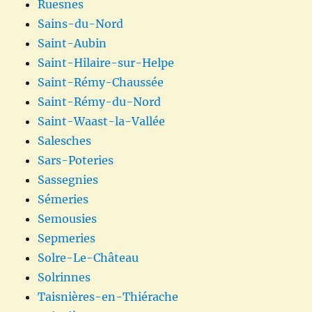
Ruesnes
Sains-du-Nord
Saint-Aubin
Saint-Hilaire-sur-Helpe
Saint-Rémy-Chaussée
Saint-Rémy-du-Nord
Saint-Waast-la-Vallée
Salesches
Sars-Poteries
Sassegnies
Sémeries
Semousies
Sepmeries
Solre-Le-Château
Solrinnes
Taisnières-en-Thiérache