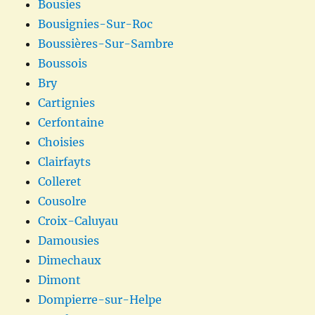
Bousies
Bousignies-Sur-Roc
Boussières-Sur-Sambre
Boussois
Bry
Cartignies
Cerfontaine
Choisies
Clairfayts
Colleret
Cousolre
Croix-Caluyau
Damousies
Dimechaux
Dimont
Dompierre-sur-Helpe