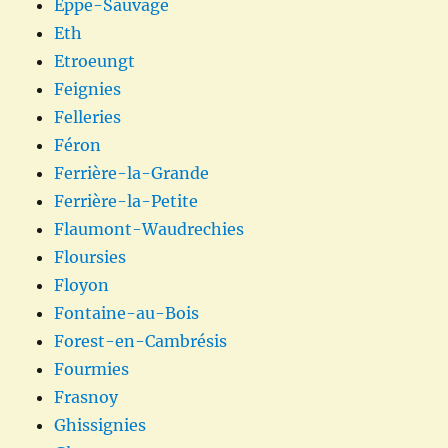
Eppe-Sauvage
Eth
Etroeungt
Feignies
Felleries
Féron
Ferrière-la-Grande
Ferrière-la-Petite
Flaumont-Waudrechies
Floursies
Floyon
Fontaine-au-Bois
Forest-en-Cambrésis
Fourmies
Frasnoy
Ghissignies