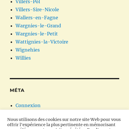
Villers-Pol
Villers-Sire-Nicole
Wallers-en-Fagne
Wargnies-le-Grand
Wargnies-le-Petit
Wattignies-la-Victoire
Wignehies
Willies
MÉTA
Connexion
Flux des publications
Nous utilisons des cookies sur notre site Web pour vous
Flux des commentaires
offrir l'expérience la plus pertinente en mémorisant