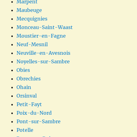
Marpent
Maubeuge
Mecquignies
Monceau-Saint-Waast
Moustier-en-Fagne
Neuf-Mesnil
Neuville-en-Avesnois
Noyelles-sur-Sambre
Obies
Obrechies
Ohain
Orsinval
Petit-Fayt
Poix-du-Nord
Pont-sur-Sambre
Potelle