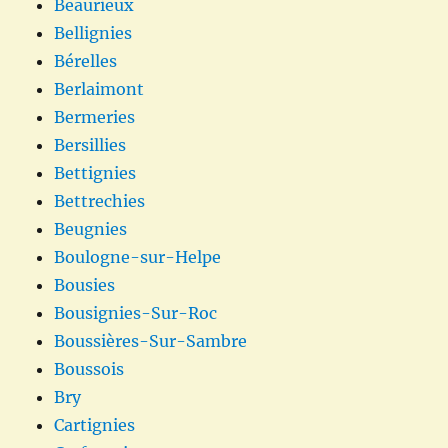
Beaurieux
Bellignies
Bérelles
Berlaimont
Bermeries
Bersillies
Bettignies
Bettrechies
Beugnies
Boulogne-sur-Helpe
Bousies
Bousignies-Sur-Roc
Boussières-Sur-Sambre
Boussois
Bry
Cartignies