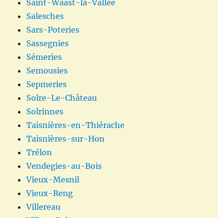
Saint-Waast-la-Vallée
Salesches
Sars-Poteries
Sassegnies
Sémeries
Semousies
Sepmeries
Solre-Le-Château
Solrinnes
Taisnières-en-Thiérache
Taisnières-sur-Hon
Trélon
Vendegies-au-Bois
Vieux-Mesnil
Vieux-Reng
Villereau