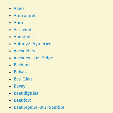
Aibes
Amfroipret
Anor
Assevent
Audignies
Aulnoye-Aymeries
Avesnelles
Avesnes-sur-Helpe
Bachant
Baives
Bas-Lieu
Bavay
Beaudignies
Beaufort
Beaurepaire-sur-Sambre