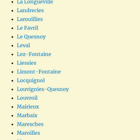
La Longueville
Landrecies
Larouillies
Le Favril
Le Quesnoy
Leval
Lez-Fontaine
Liessies
Limont-Fontaine
Locquignol
Louvignies-Quesnoy
Louvroil
Mairieux
Marbaix
Maresches
Maroilles