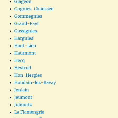
Glageon
Gognies-Chaussée
Gommegnies
Grand-Fayt
Gussignies
Hargnies
Haut-Lieu
Hautmont
Hecq
Hestrud
Hon-Hergies
Houdain-lez-Bavay
Jenlain
Jeumont
Jolimetz
La Flamengrie