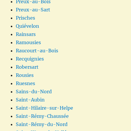
Preux-au-Bois
Preux-au-Sart
Prisches
Quiévelon
Rainsars
Ramousies
Raucourt-au-Bois
Recquignies
Robersart
Rousies
Ruesnes
Sains-du-Nord
Saint-Aubin
Saint-Hilaire-sur-Helpe
Saint-Rémy-Chaussée
Saint-Rémy-du-Nord