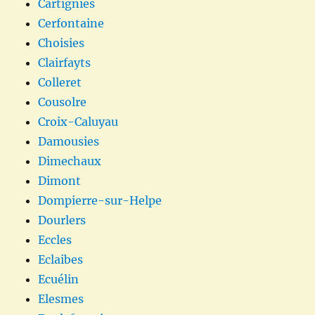
Cartignies
Cerfontaine
Choisies
Clairfayts
Colleret
Cousolre
Croix-Caluyau
Damousies
Dimechaux
Dimont
Dompierre-sur-Helpe
Dourlers
Eccles
Eclaibes
Ecuélin
Elesmes