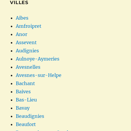
VILLES
Aibes
Amfroipret
Anor
Assevent
Audignies
Aulnoye-Aymeries
Avesnelles
Avesnes-sur-Helpe
Bachant
Baives
Bas-Lieu
Bavay
Beaudignies
Beaufort