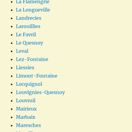
La Flamengrie
La Longueville
Landrecies
Larouillies
Le Favril
Le Quesnoy
Leval
Lez-Fontaine
Liessies
Limont-Fontaine
Locquignol
Louvignies-Quesnoy
Louvroil
Mairieux
Marbaix
Maresches