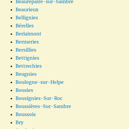
Beaurepaire-sur-Sambre
Beaurieux
Bellignies
Bérelles
Berlaimont
Bermeries
Bersillies
Bettignies
Bettrechies
Beugnies
Boulogne-sur-Helpe
Bousies
Bousignies-Sur-Roc
Boussières-Sur-Sambre
Boussois
Bry