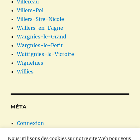
Villereau
Villers-Pol
Villers-Sire-Nicole
Wallers-en-Fagne
Wargnies-le-Grand
Wargnies-le-Petit
Wattignies-la-Victoire
Wignehies
Willies
MÉTA
Connexion
Flux des publications
Nous utilisons des cookies sur notre site Web pour vous