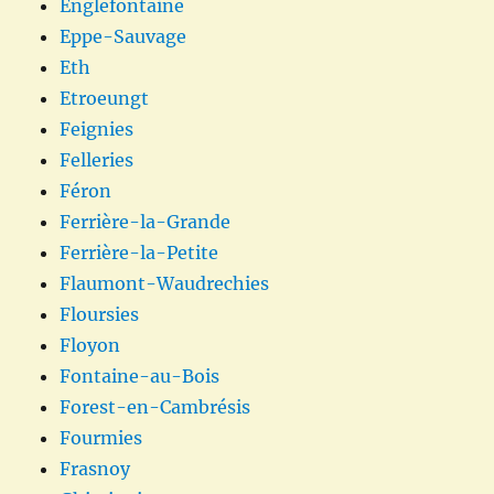
Englefontaine
Eppe-Sauvage
Eth
Etroeungt
Feignies
Felleries
Féron
Ferrière-la-Grande
Ferrière-la-Petite
Flaumont-Waudrechies
Floursies
Floyon
Fontaine-au-Bois
Forest-en-Cambrésis
Fourmies
Frasnoy