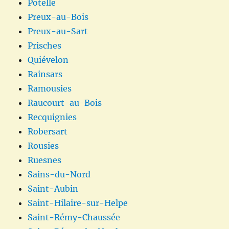
Potelle
Preux-au-Bois
Preux-au-Sart
Prisches
Quiévelon
Rainsars
Ramousies
Raucourt-au-Bois
Recquignies
Robersart
Rousies
Ruesnes
Sains-du-Nord
Saint-Aubin
Saint-Hilaire-sur-Helpe
Saint-Rémy-Chaussée