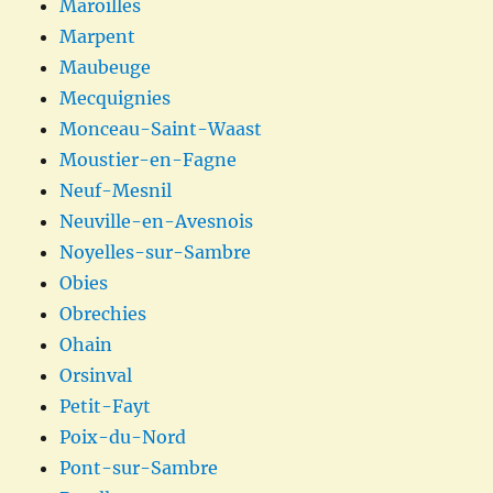
Maroilles
Marpent
Maubeuge
Mecquignies
Monceau-Saint-Waast
Moustier-en-Fagne
Neuf-Mesnil
Neuville-en-Avesnois
Noyelles-sur-Sambre
Obies
Obrechies
Ohain
Orsinval
Petit-Fayt
Poix-du-Nord
Pont-sur-Sambre