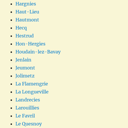
Hargnies
Haut-Lieu
Hautmont
Hecq
Hestrud
Hon-Hergies
Houdain-lez-Bavay
Jenlain
Jeumont
Jolimetz
La Flamengrie
La Longueville
Landrecies
Larouillies
Le Favril
Le Quesnoy