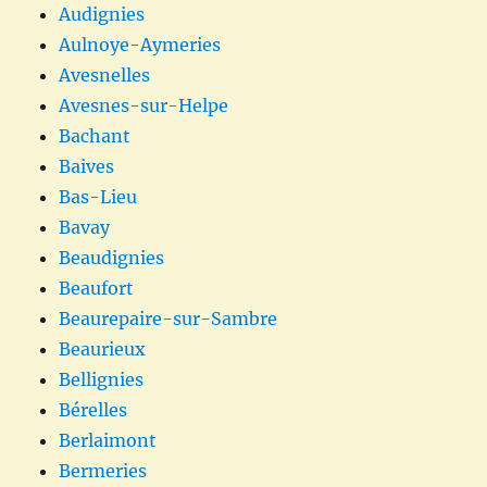
Audignies
Aulnoye-Aymeries
Avesnelles
Avesnes-sur-Helpe
Bachant
Baives
Bas-Lieu
Bavay
Beaudignies
Beaufort
Beaurepaire-sur-Sambre
Beaurieux
Bellignies
Bérelles
Berlaimont
Bermeries