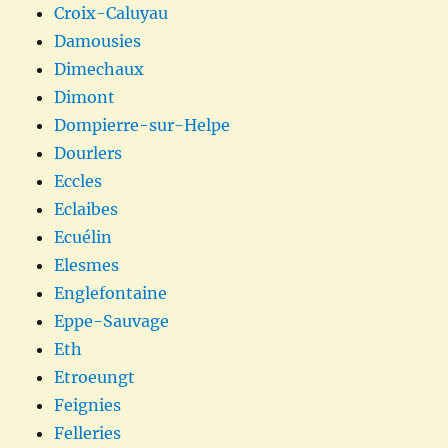
Croix-Caluyau
Damousies
Dimechaux
Dimont
Dompierre-sur-Helpe
Dourlers
Eccles
Eclaibes
Ecuélin
Elesmes
Englefontaine
Eppe-Sauvage
Eth
Etroeungt
Feignies
Felleries