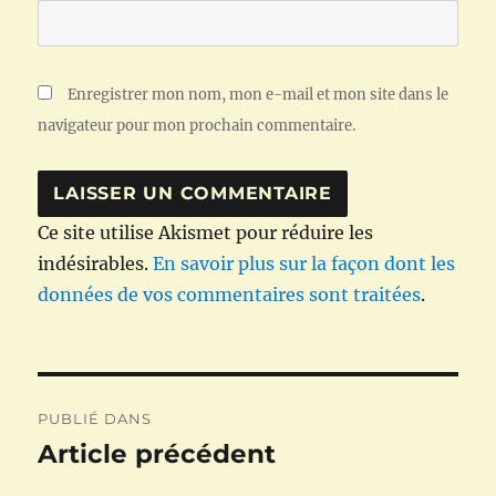
Enregistrer mon nom, mon e-mail et mon site dans le
navigateur pour mon prochain commentaire.
Ce site utilise Akismet pour réduire les
indésirables.
En savoir plus sur la façon dont les
données de vos commentaires sont traitées
.
Navigation
PUBLIÉ DANS
de
Article précédent
l’article