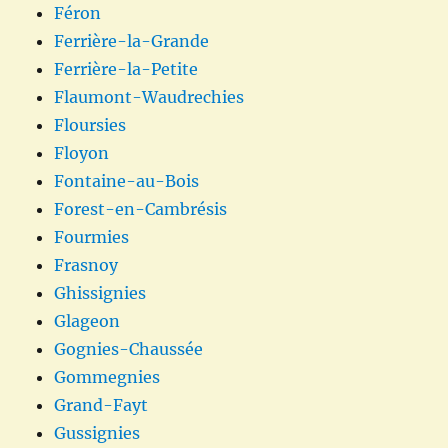
Féron
Ferrière-la-Grande
Ferrière-la-Petite
Flaumont-Waudrechies
Floursies
Floyon
Fontaine-au-Bois
Forest-en-Cambrésis
Fourmies
Frasnoy
Ghissignies
Glageon
Gognies-Chaussée
Gommegnies
Grand-Fayt
Gussignies