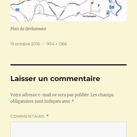
Plan de Berlaimont
Publié
Taille
15 octobre 2016
904 × 1366
le
réelle
Laisser un commentaire
Votre adresse e-mail ne sera pas publiée.
Les champs
obligatoires sont indiqués avec
*
COMMENTAIRE
*