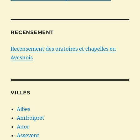
RECENSEMENT
Recensement des oratoires et chapelles en
Avesnois
VILLES
Aibes
Amfroipret
Anor
Assevent