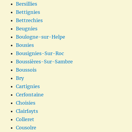
Bersillies
Bettignies
Bettrechies
Beugnies
Boulogne-sur-Helpe
Bousies
Bousignies-Sur-Roc
Boussières-Sur-Sambre
Boussois
Bry
Cartignies
Cerfontaine
Choisies
Clairfayts
Colleret
Cousolre