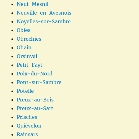
Neuf-Mesnil
Neuville-en-Avesnois
Noyelles-sur-Sambre
Obies
Obrechies
Ohain
Orsinval
Petit-Fayt
Poix-du-Nord
Pont-sur-Sambre
Potelle
Preux-au-Bois
Preux-au-Sart
Prisches
Quiévelon
Rainsars