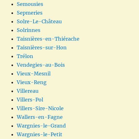
Semousies
Sepmeries
Solre-Le-Château
Solrinnes
Taisnières-en-Thiérache
Taisnières-sur-Hon
Trélon
Vendegies-au-Bois
Vieux-Mesnil
Vieux-Reng
Villereau
Villers-Pol
Villers-Sire-Nicole
Wallers-en-Fagne
Wargnies-le-Grand
Wargnies-le-Petit