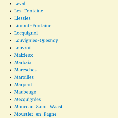
Leval
Lez-Fontaine
Liessies
Limont-Fontaine
Locquignol
Louvignies-Quesnoy
Louvroil
Mairieux
Marbaix
Maresches
Maroilles
Marpent
Maubeuge
Mecquignies
Monceau-Saint-Waast
Moustier-en-Fagne