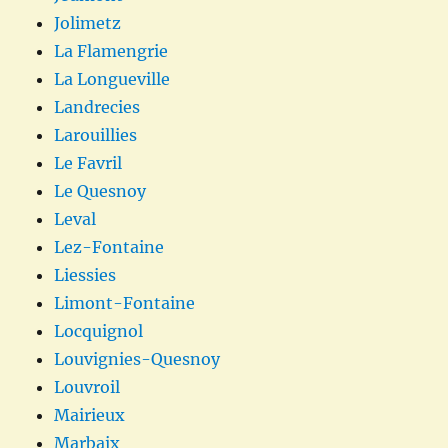
Jolimetz
La Flamengrie
La Longueville
Landrecies
Larouillies
Le Favril
Le Quesnoy
Leval
Lez-Fontaine
Liessies
Limont-Fontaine
Locquignol
Louvignies-Quesnoy
Louvroil
Mairieux
Marbaix