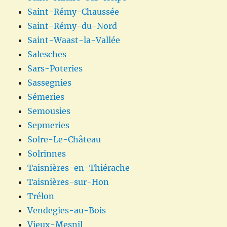
Saint-Rémy-Chaussée
Saint-Rémy-du-Nord
Saint-Waast-la-Vallée
Salesches
Sars-Poteries
Sassegnies
Sémeries
Semousies
Sepmeries
Solre-Le-Château
Solrinnes
Taisnières-en-Thiérache
Taisnières-sur-Hon
Trélon
Vendegies-au-Bois
Vieux-Mesnil