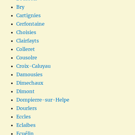
Bry
Cartignies
Cerfontaine
Choisies
Clairfayts
Colleret
Cousolre
Croix-Caluyau
Damousies
Dimechaux
Dimont
Dompierre-sur-Helpe
Dourlers
Eccles
Eclaibes
Ecuélin