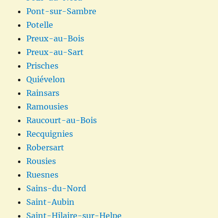
Pont-sur-Sambre
Potelle
Preux-au-Bois
Preux-au-Sart
Prisches
Quiévelon
Rainsars
Ramousies
Raucourt-au-Bois
Recquignies
Robersart
Rousies
Ruesnes
Sains-du-Nord
Saint-Aubin
Saint-Hilaire-sur-Helpe