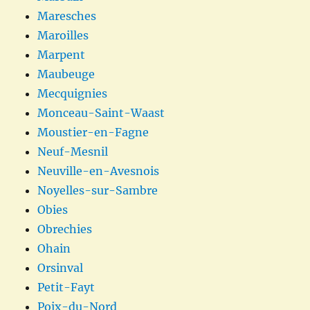
Maresches
Maroilles
Marpent
Maubeuge
Mecquignies
Monceau-Saint-Waast
Moustier-en-Fagne
Neuf-Mesnil
Neuville-en-Avesnois
Noyelles-sur-Sambre
Obies
Obrechies
Ohain
Orsinval
Petit-Fayt
Poix-du-Nord