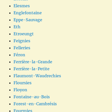
Elesmes
Englefontaine
Eppe-Sauvage
Eth
Etroeungt
Feignies
Felleries
Féron
Ferrière-la-Grande
Ferrière-la-Petite
Flaumont-Waudrechies
Floursies
Floyon
Fontaine-au-Bois
Forest-en-Cambrésis
Fourmies