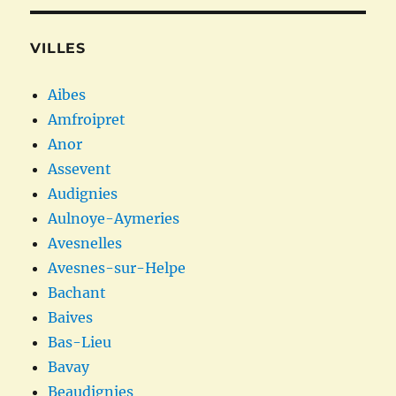
VILLES
Aibes
Amfroipret
Anor
Assevent
Audignies
Aulnoye-Aymeries
Avesnelles
Avesnes-sur-Helpe
Bachant
Baives
Bas-Lieu
Bavay
Beaudignies