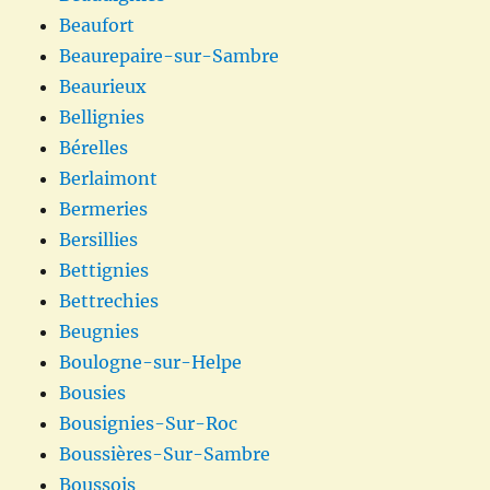
Beaufort
Beaurepaire-sur-Sambre
Beaurieux
Bellignies
Bérelles
Berlaimont
Bermeries
Bersillies
Bettignies
Bettrechies
Beugnies
Boulogne-sur-Helpe
Bousies
Bousignies-Sur-Roc
Boussières-Sur-Sambre
Boussois