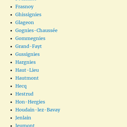
Frasnoy
Ghissignies
Glageon
Gognies-Chaussée
Gommegnies
Grand-Fayt
Gussignies
Hargnies
Haut-Lieu
Hautmont
Hecq
Hestrud
Hon-Hergies
Houdain-lez-Bavay
Jenlain
Jeumont