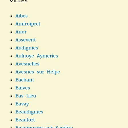
VILLES
Aibes
Amfroipret
Anor
Assevent
Audignies
Aulnoye-Aymeries
Avesnelles
Avesnes-sur-Helpe
Bachant
Baives
Bas-Lieu
Bavay
Beaudignies
Beaufort
Beaurepaire-sur-Sambre