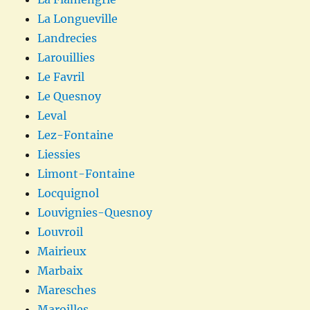
La Longueville
Landrecies
Larouillies
Le Favril
Le Quesnoy
Leval
Lez-Fontaine
Liessies
Limont-Fontaine
Locquignol
Louvignies-Quesnoy
Louvroil
Mairieux
Marbaix
Maresches
Maroilles