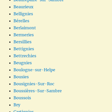
Beaurieux
Bellignies
Bérelles
Berlaimont
Bermeries
Bersillies
Bettignies
Bettrechies
Beugnies
Boulogne-sur-Helpe
Bousies
Bousignies-Sur-Roc
Boussières-Sur-Sambre
Boussois
Bry
Cartignies