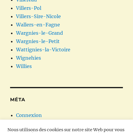
Villers-Pol
Villers-Sire-Nicole
Wallers-en-Fagne
Wargnies-le-Grand
Wargnies-le-Petit
Wattignies-la-Victoire
Wignehies
Willies
MÉTA
Connexion
Flux des publications
Nous utilisons des cookies sur notre site Web pour vous
Flux des commentaires