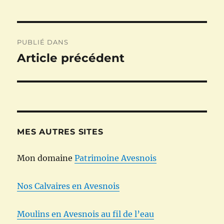
Navigation
PUBLIÉ DANS
de
Article précédent
l’article
MES AUTRES SITES
Mon domaine
Patrimoine Avesnois
Nos Calvaires en Avesnois
Moulins en Avesnois au fil de l’eau