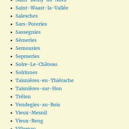
Saint-Waast-la-Vallée
Salesches
Sars-Poteries
Sassegnies
Sémeries
Semousies
Sepmeries
Solre-Le-Château
Solrinnes
Taisnières-en-Thiérache
Taisnières-sur-Hon
Trélon
Vendegies-au-Bois
Vieux-Mesnil
Vieux-Reng
Villereau