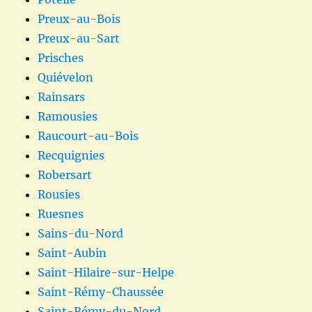
Preux-au-Bois
Preux-au-Sart
Prisches
Quiévelon
Rainsars
Ramousies
Raucourt-au-Bois
Recquignies
Robersart
Rousies
Ruesnes
Sains-du-Nord
Saint-Aubin
Saint-Hilaire-sur-Helpe
Saint-Rémy-Chaussée
Saint-Rémy-du-Nord