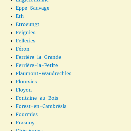
Eppe-Sauvage
Eth
Etroeungt
Feignies
Felleries
Féron
Ferrière-la-Grande
Ferrière-la-Petite
Flaumont-Waudrechies
Floursies
Floyon
Fontaine-au-Bois
Forest-en-Cambrésis
Fourmies
Frasnoy
Ghissignies