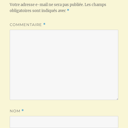
Votre adresse e-mail ne sera pas publiée.
Les champs
obligatoires sont indiqués avec
*
COMMENTAIRE
*
NOM
*