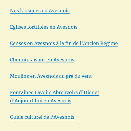
Nos kiosques en Avesnois
Eglises fortifiées en Avesnois
Censes en Avesnois à la fin de l’Ancien Régime
Chemin faisant en Avesnois
Moulins en Avesnois au gré du vent
Fontaines Lavoirs Abreuvoirs d’Hier et
d’Aujourd’hui en Avesnois
Guide culturel de l’Avesnois