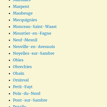
Marpent
Maubeuge
Mecquignies
Monceau-Saint-Waast
Moustier-en-Fagne
Neuf-Mesnil
Neuville-en-Avesnois
Noyelles-sur-Sambre
Obies
Obrechies
Ohain
Orsinval
Petit-Fayt
Poix-du-Nord
Pont-sur-Sambre
Potelle