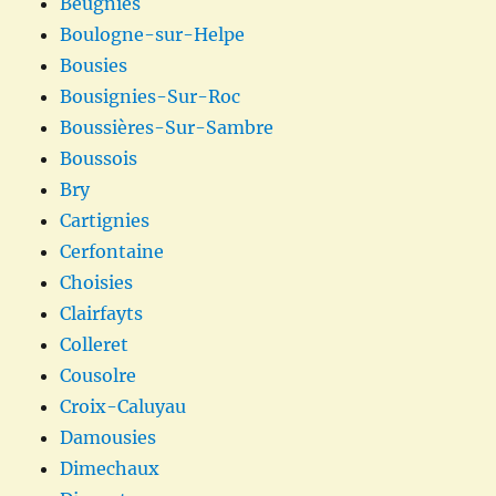
Beugnies
Boulogne-sur-Helpe
Bousies
Bousignies-Sur-Roc
Boussières-Sur-Sambre
Boussois
Bry
Cartignies
Cerfontaine
Choisies
Clairfayts
Colleret
Cousolre
Croix-Caluyau
Damousies
Dimechaux