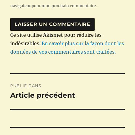
navigateur pour mon prochain commentaire.
Ce site utilise Akismet pour réduire les
indésirables.
En savoir plus sur la façon dont les
données de vos commentaires sont traitées
.
Navigation
PUBLIÉ DANS
de
Article précédent
l’article