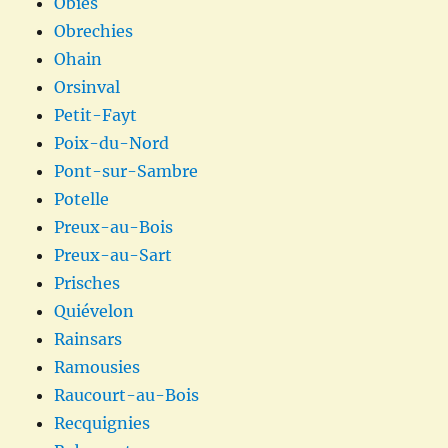
Obies
Obrechies
Ohain
Orsinval
Petit-Fayt
Poix-du-Nord
Pont-sur-Sambre
Potelle
Preux-au-Bois
Preux-au-Sart
Prisches
Quiévelon
Rainsars
Ramousies
Raucourt-au-Bois
Recquignies