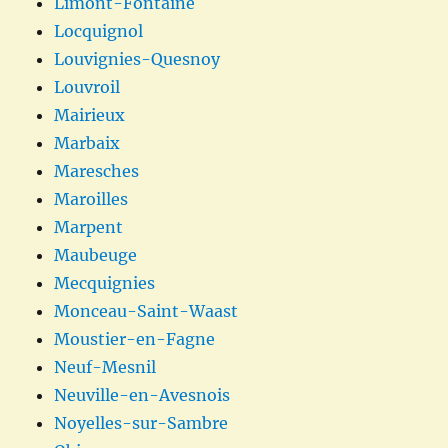
Limont-Fontaine
Locquignol
Louvignies-Quesnoy
Louvroil
Mairieux
Marbaix
Maresches
Maroilles
Marpent
Maubeuge
Mecquignies
Monceau-Saint-Waast
Moustier-en-Fagne
Neuf-Mesnil
Neuville-en-Avesnois
Noyelles-sur-Sambre