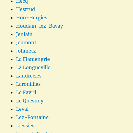
Hecq
Hestrud
Hon-Hergies
Houdain-lez-Bavay
Jenlain
Jeumont
Jolimetz
La Flamengrie
La Longueville
Landrecies
Larouillies
Le Favril
Le Quesnoy
Leval
Lez-Fontaine
Liessies