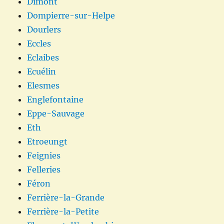
Dimont
Dompierre-sur-Helpe
Dourlers
Eccles
Eclaibes
Ecuélin
Elesmes
Englefontaine
Eppe-Sauvage
Eth
Etroeungt
Feignies
Felleries
Féron
Ferrière-la-Grande
Ferrière-la-Petite