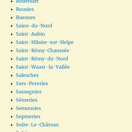
Robersart
Rousies
Ruesnes
Sains-du-Nord
Saint-Aubin
Saint-Hilaire-sur-Helpe
Saint-Rémy-Chaussée
Saint-Rémy-du-Nord
Saint-Waast-la-Vallée
Salesches
Sars-Poteries
Sassegnies
Sémeries
Semousies
Sepmeries
Solre-Le-Château