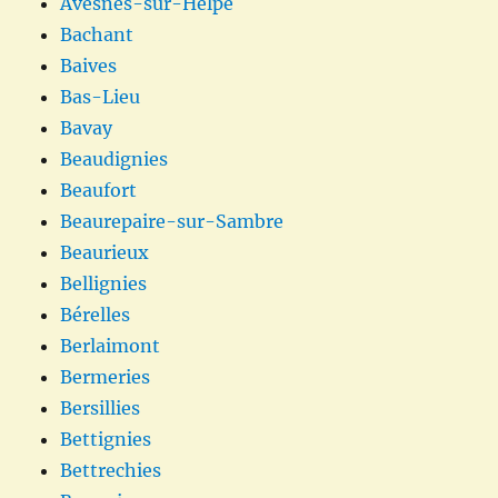
Avesnes-sur-Helpe
Bachant
Baives
Bas-Lieu
Bavay
Beaudignies
Beaufort
Beaurepaire-sur-Sambre
Beaurieux
Bellignies
Bérelles
Berlaimont
Bermeries
Bersillies
Bettignies
Bettrechies