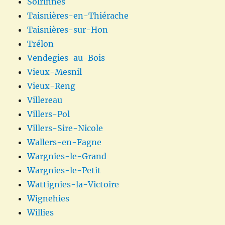
Solrinnes
Taisnières-en-Thiérache
Taisnières-sur-Hon
Trélon
Vendegies-au-Bois
Vieux-Mesnil
Vieux-Reng
Villereau
Villers-Pol
Villers-Sire-Nicole
Wallers-en-Fagne
Wargnies-le-Grand
Wargnies-le-Petit
Wattignies-la-Victoire
Wignehies
Willies