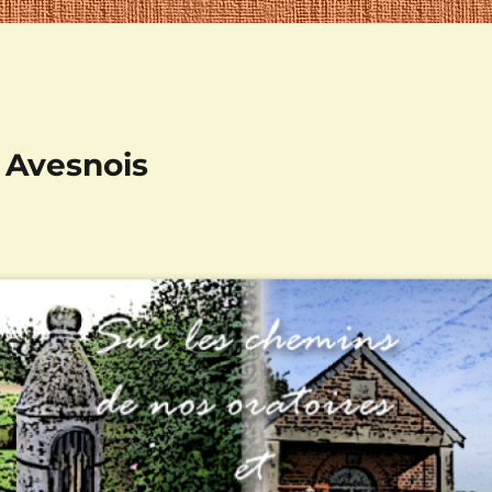
n Avesnois