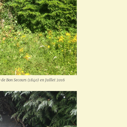
 de Bon Secours (1840) en Juillet 2016