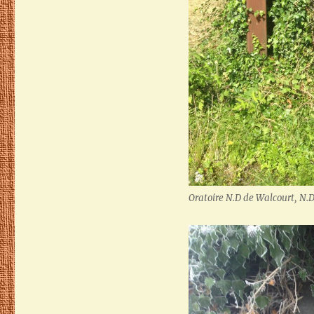
Oratoire N.D de Walcourt, N.D