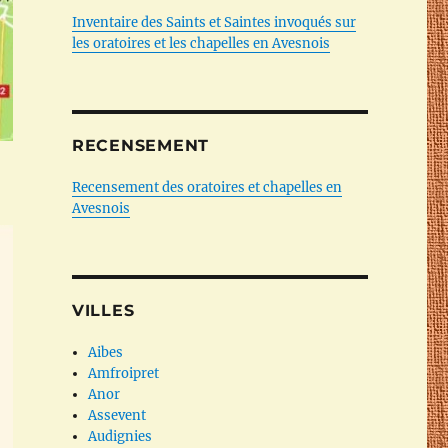
Inventaire des Saints et Saintes invoqués sur
les oratoires et les chapelles en Avesnois
RECENSEMENT
Recensement des oratoires et chapelles en
Avesnois
VILLES
Aibes
Amfroipret
Anor
Assevent
Audignies