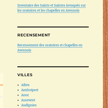
Inventaire des Saints et Saintes invoqués sur
les oratoires et les chapelles en Avesnois
RECENSEMENT
Recensement des oratoires et chapelles en
Avesnois
VILLES
Aibes
Amfroipret
Anor
Assevent
Audignies