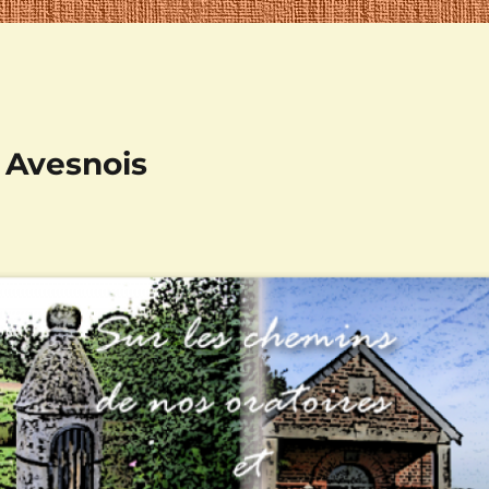
n Avesnois