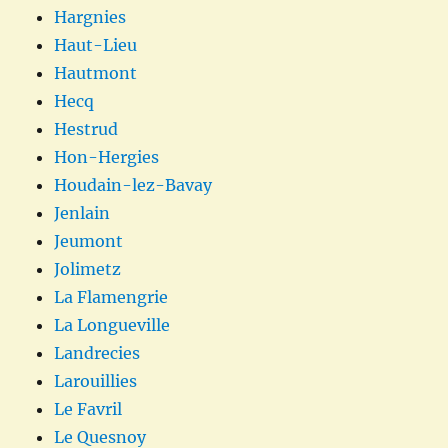
Hargnies
Haut-Lieu
Hautmont
Hecq
Hestrud
Hon-Hergies
Houdain-lez-Bavay
Jenlain
Jeumont
Jolimetz
La Flamengrie
La Longueville
Landrecies
Larouillies
Le Favril
Le Quesnoy