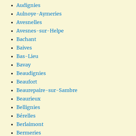
Audignies
Aulnoye-Aymeries
Avesnelles
Avesnes-sur-Helpe
Bachant
Baives
Bas-Lieu
Bavay
Beaudignies
Beaufort
Beaurepaire-sur-Sambre
Beaurieux
Bellignies
Bérelles
Berlaimont
Bermeries