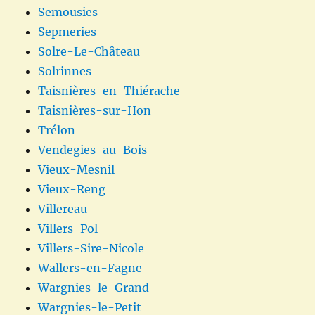
Semousies
Sepmeries
Solre-Le-Château
Solrinnes
Taisnières-en-Thiérache
Taisnières-sur-Hon
Trélon
Vendegies-au-Bois
Vieux-Mesnil
Vieux-Reng
Villereau
Villers-Pol
Villers-Sire-Nicole
Wallers-en-Fagne
Wargnies-le-Grand
Wargnies-le-Petit