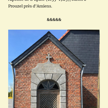
Prouzel près d’Amiens.
&&&&&