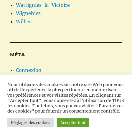
Wattignies-la-Victoire
Wignehies
Willies
MÉTA
Connexion
Flux des publications
Nous utilisons des cookies sur notre site Web pour vous
Flux des commentaires
offrir l'expérience la plus pertinente en mémorisant
Site de WordPress-FR
vos préférences et vos visites répétées. En cliquant sur
"Accepter tout", vous consentez à l'utilisation de TOUS
les cookies. Toutefois, vous pouvez visiter "Paramètres
des cookies" pour fournir un consentement contrôlé.
Oratoires et chapelles en Avesnois
Fièrement propulsé
Réglages des cookies
Accepter tout
par WordPress