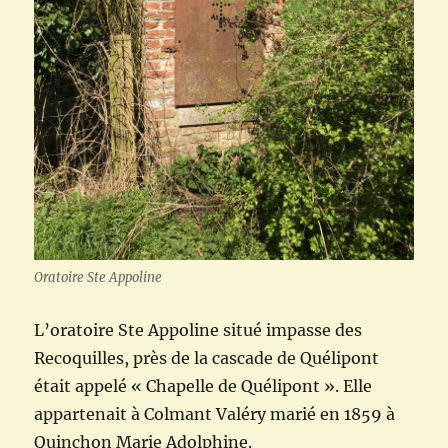
Oratoire Ste Appoline
L’oratoire Ste Appoline situé impasse des
Recoquilles, près de la cascade de Quélipont
était appelé « Chapelle de Quélipont ». Elle
appartenait à Colmant Valéry marié en 1859 à
Quinchon Marie Adolphine.