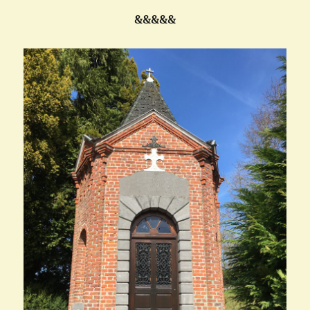
&&&&&