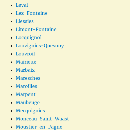
Leval
Lez-Fontaine
Liessies
Limont-Fontaine
Locquignol
Louvignies-Quesnoy
Louvroil
Mairieux
Marbaix
Maresches
Maroilles
Marpent
Maubeuge
Mecquignies
Monceau-Saint-Waast
Moustier-en-Fagne