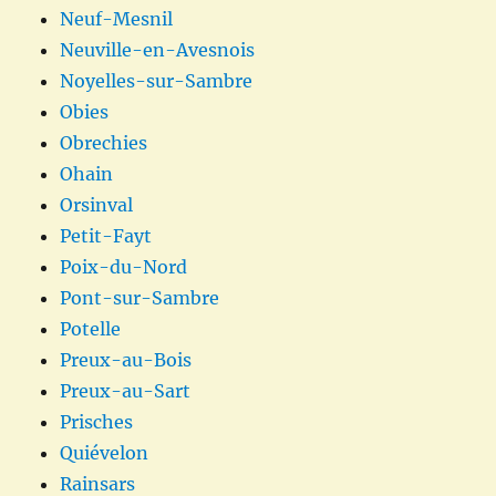
Neuf-Mesnil
Neuville-en-Avesnois
Noyelles-sur-Sambre
Obies
Obrechies
Ohain
Orsinval
Petit-Fayt
Poix-du-Nord
Pont-sur-Sambre
Potelle
Preux-au-Bois
Preux-au-Sart
Prisches
Quiévelon
Rainsars