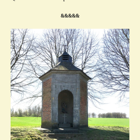
&&&&&