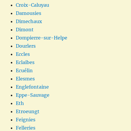
Croix-Caluyau
Damousies
Dimechaux
Dimont
Dompierre-sur-Helpe
Dourlers
Eccles
Eclaibes
Ecuélin
Elesmes
Englefontaine
Eppe-Sauvage
Eth
Etroeungt
Feignies
Felleries