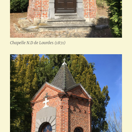
Chapelle N.D de Lourdes (1871)