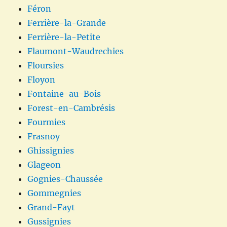
Féron
Ferrière-la-Grande
Ferrière-la-Petite
Flaumont-Waudrechies
Floursies
Floyon
Fontaine-au-Bois
Forest-en-Cambrésis
Fourmies
Frasnoy
Ghissignies
Glageon
Gognies-Chaussée
Gommegnies
Grand-Fayt
Gussignies