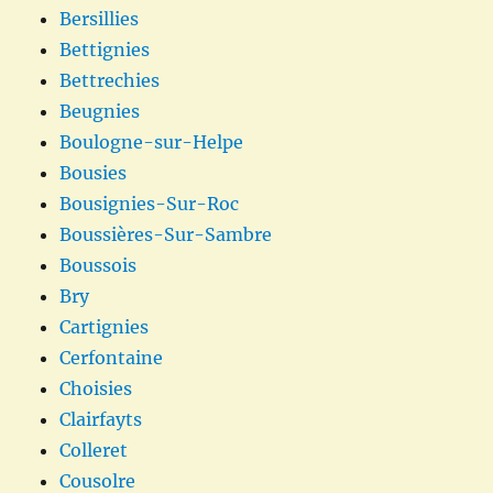
Bersillies
Bettignies
Bettrechies
Beugnies
Boulogne-sur-Helpe
Bousies
Bousignies-Sur-Roc
Boussières-Sur-Sambre
Boussois
Bry
Cartignies
Cerfontaine
Choisies
Clairfayts
Colleret
Cousolre