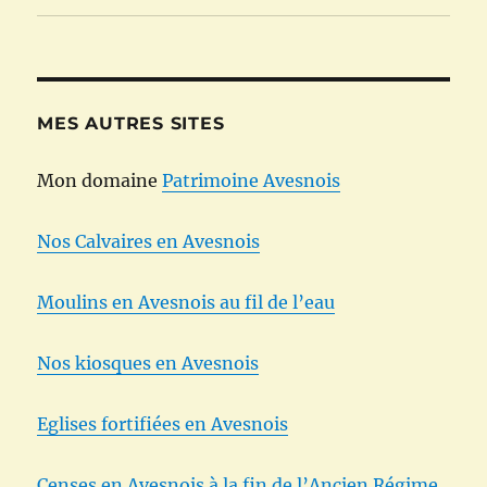
MES AUTRES SITES
Mon domaine
Patrimoine Avesnois
Nos Calvaires en Avesnois
Moulins en Avesnois au fil de l’eau
Nos kiosques en Avesnois
Eglises fortifiées en Avesnois
Censes en Avesnois à la fin de l’Ancien Régime