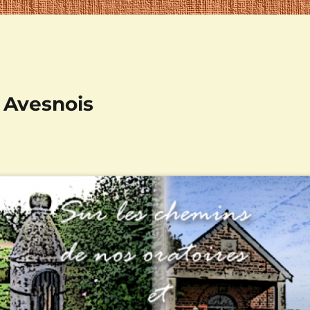
n Avesnois