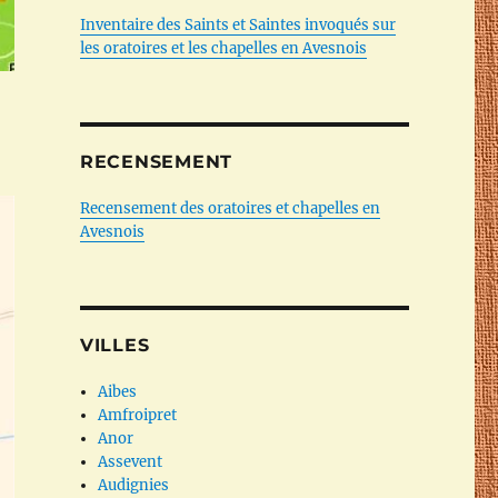
Inventaire des Saints et Saintes invoqués sur
les oratoires et les chapelles en Avesnois
RECENSEMENT
Recensement des oratoires et chapelles en
Avesnois
VILLES
Aibes
Amfroipret
Anor
Assevent
Audignies