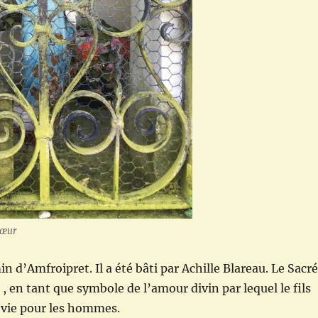
Cœur
 d’Amfroipret. Il a été bâti par Achille Blareau. Le Sacr
 en tant que symbole de l’amour divin par lequel le fils
a vie pour les hommes.