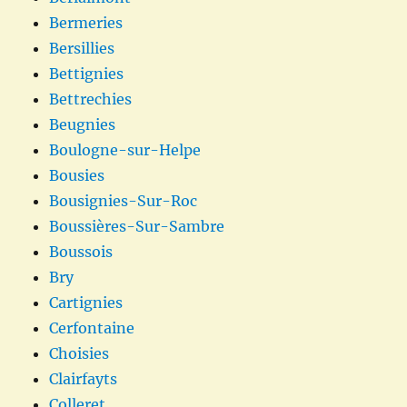
Bermeries
Bersillies
Bettignies
Bettrechies
Beugnies
Boulogne-sur-Helpe
Bousies
Bousignies-Sur-Roc
Boussières-Sur-Sambre
Boussois
Bry
Cartignies
Cerfontaine
Choisies
Clairfayts
Colleret