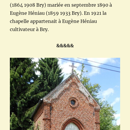
(1864 1908 Bry) mariée en septembre 1890 à
Eugène Héniau (1859 1933 Bry). En 1921 la
chapelle appartenait à Eugène Héniau
cultivateur à Bry.
&&&&&