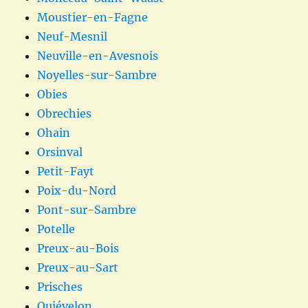
Moustier-en-Fagne
Neuf-Mesnil
Neuville-en-Avesnois
Noyelles-sur-Sambre
Obies
Obrechies
Ohain
Orsinval
Petit-Fayt
Poix-du-Nord
Pont-sur-Sambre
Potelle
Preux-au-Bois
Preux-au-Sart
Prisches
Quiévelon