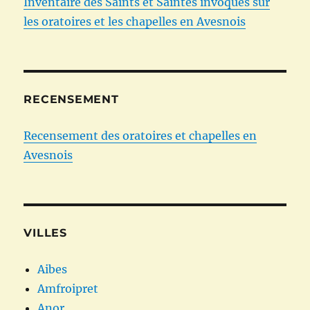
Inventaire des Saints et Saintes invoqués sur
les oratoires et les chapelles en Avesnois
RECENSEMENT
Recensement des oratoires et chapelles en
Avesnois
VILLES
Aibes
Amfroipret
Anor