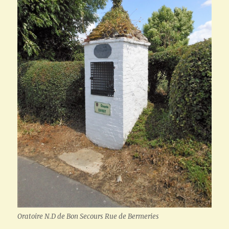
Oratoire N.D de Bon Secours Rue de Bermeries