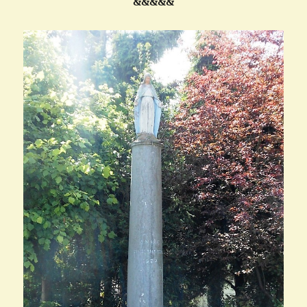
&&&&&