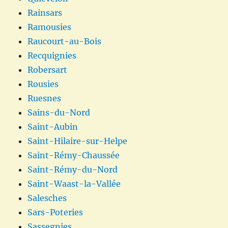
Rainsars
Ramousies
Raucourt-au-Bois
Recquignies
Robersart
Rousies
Ruesnes
Sains-du-Nord
Saint-Aubin
Saint-Hilaire-sur-Helpe
Saint-Rémy-Chaussée
Saint-Rémy-du-Nord
Saint-Waast-la-Vallée
Salesches
Sars-Poteries
Sassegnies