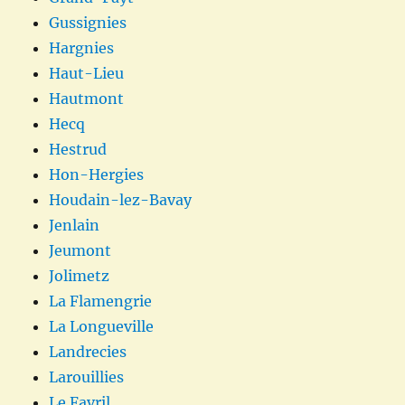
Gussignies
Hargnies
Haut-Lieu
Hautmont
Hecq
Hestrud
Hon-Hergies
Houdain-lez-Bavay
Jenlain
Jeumont
Jolimetz
La Flamengrie
La Longueville
Landrecies
Larouillies
Le Favril