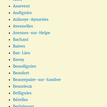
Assevent
Audignies
Aulnoye-Aymeries
Avesnelles
Avesnes-sur-Helpe
Bachant
Baives
Bas-Lieu
Bavay
Beaudignies
Beaufort
Beaurepaire-sur-Sambre
Beaurieux
Bellignies
Bérelles
Berlaimont