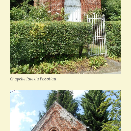
Chapelle Rue du Pissotiau