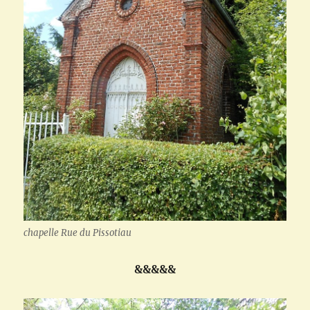
chapelle Rue du Pissotiau
&&&&&