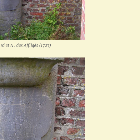
d et N . des Affligés (1727)