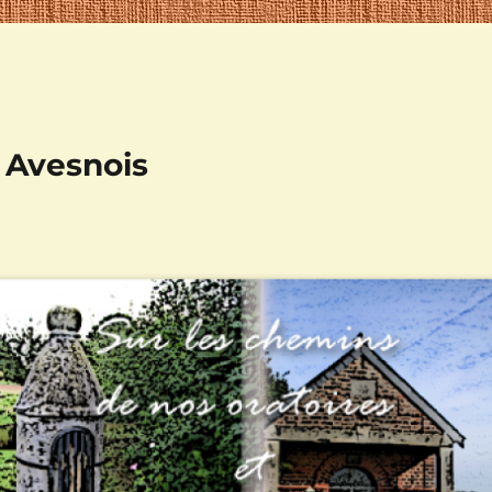
n Avesnois