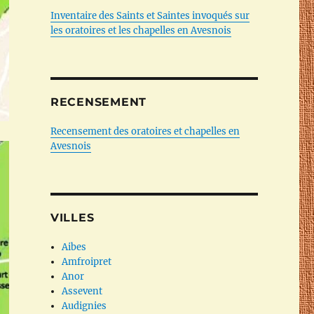
Inventaire des Saints et Saintes invoqués sur
les oratoires et les chapelles en Avesnois
RECENSEMENT
Recensement des oratoires et chapelles en
Avesnois
VILLES
Aibes
Amfroipret
Anor
Assevent
Audignies