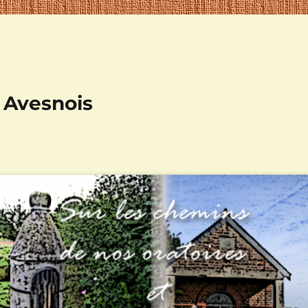
n Avesnois