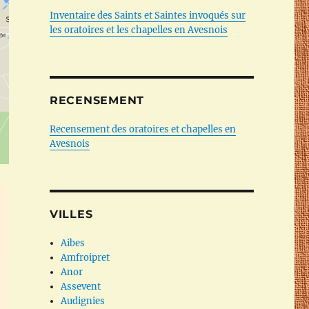
Inventaire des Saints et Saintes invoqués sur
les oratoires et les chapelles en Avesnois
RECENSEMENT
Recensement des oratoires et chapelles en
Avesnois
VILLES
Aibes
Amfroipret
Anor
Assevent
Audignies