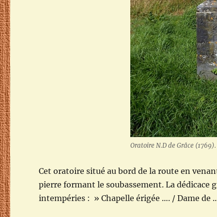
Oratoire N.D de Grâce (1769)
Cet oratoire situé au bord de la route en venant
pierre formant le soubassement. La dédicace gr
intempéries : » Chapelle érigée …. / Dame de 