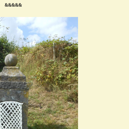
&&&&&