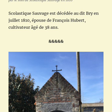
par le soin de Scolastique Sauvage en 1810
Scolastique Sauvage est décédée au dit Bry en
juillet 1810, épouse de François Hubert,
cultivateur âgé de 38 ans.
&&&&&