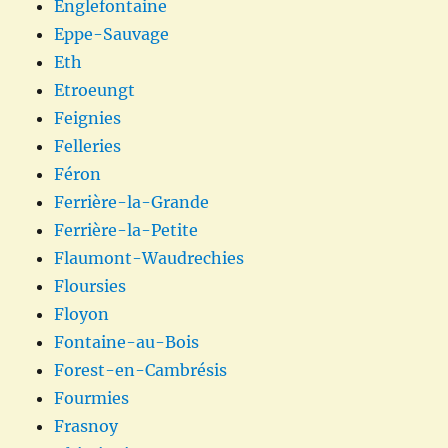
Englefontaine
Eppe-Sauvage
Eth
Etroeungt
Feignies
Felleries
Féron
Ferrière-la-Grande
Ferrière-la-Petite
Flaumont-Waudrechies
Floursies
Floyon
Fontaine-au-Bois
Forest-en-Cambrésis
Fourmies
Frasnoy