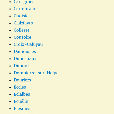
Cartignies
Cerfontaine
Choisies
Clairfayts
Colleret
Cousolre
Croix-Caluyau
Damousies
Dimechaux
Dimont
Dompierre-sur-Helpe
Dourlers
Eccles
Eclaibes
Ecuélin
Elesmes