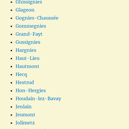
Ghissignies
Glageon
Gognies-Chaussée
Gommegnies
Grand-Fayt
Gussignies
Hargnies
Haut-Lieu
Hautmont
Hecq
Hestrud
Hon-Hergies
Houdain-lez-Bavay
Jenlain
Jeumont
Jolimetz