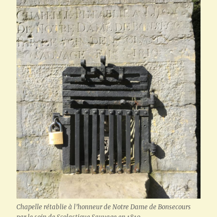
Chapelle rétablie à l’honneur de Notre Dame de Bonsecours