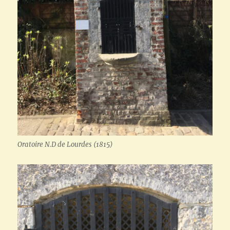
Oratoire N.D de Lourdes (1815)