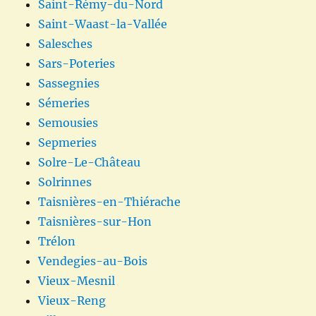
Saint-Rémy-du-Nord
Saint-Waast-la-Vallée
Salesches
Sars-Poteries
Sassegnies
Sémeries
Semousies
Sepmeries
Solre-Le-Château
Solrinnes
Taisnières-en-Thiérache
Taisnières-sur-Hon
Trélon
Vendegies-au-Bois
Vieux-Mesnil
Vieux-Reng