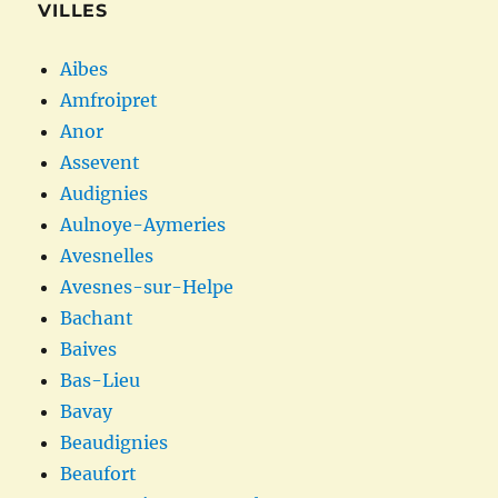
VILLES
Aibes
Amfroipret
Anor
Assevent
Audignies
Aulnoye-Aymeries
Avesnelles
Avesnes-sur-Helpe
Bachant
Baives
Bas-Lieu
Bavay
Beaudignies
Beaufort