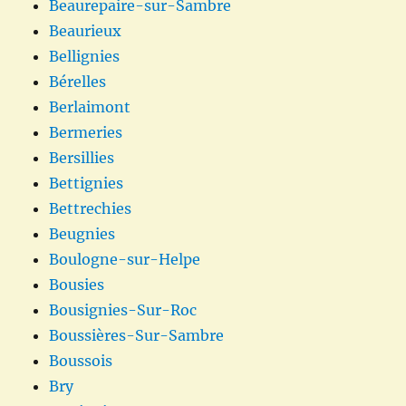
Beaurepaire-sur-Sambre
Beaurieux
Bellignies
Bérelles
Berlaimont
Bermeries
Bersillies
Bettignies
Bettrechies
Beugnies
Boulogne-sur-Helpe
Bousies
Bousignies-Sur-Roc
Boussières-Sur-Sambre
Boussois
Bry