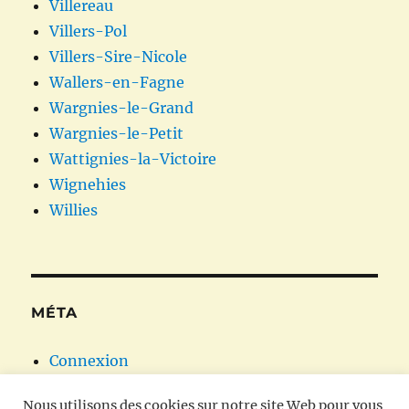
Villereau
Villers-Pol
Villers-Sire-Nicole
Wallers-en-Fagne
Wargnies-le-Grand
Wargnies-le-Petit
Wattignies-la-Victoire
Wignehies
Willies
MÉTA
Connexion
Flux des publications
Nous utilisons des cookies sur notre site Web pour vous