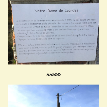
&&&&&