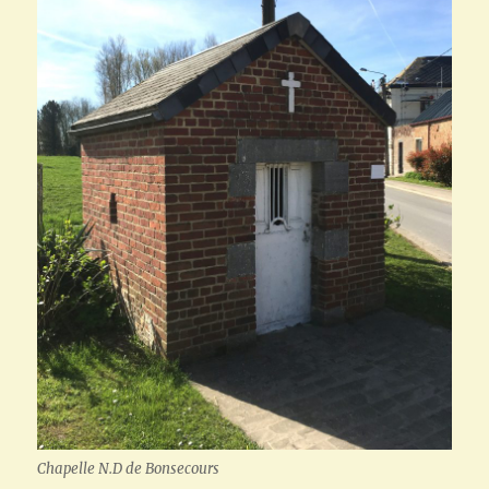
Chapelle N.D de Bonsecours