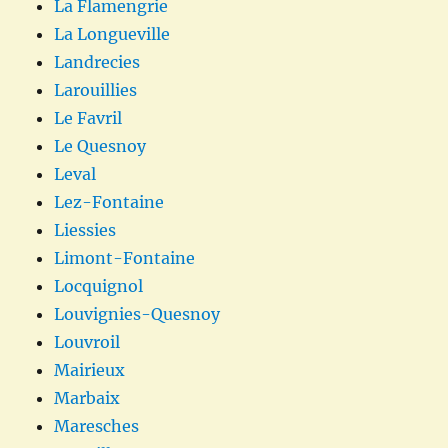
La Flamengrie
La Longueville
Landrecies
Larouillies
Le Favril
Le Quesnoy
Leval
Lez-Fontaine
Liessies
Limont-Fontaine
Locquignol
Louvignies-Quesnoy
Louvroil
Mairieux
Marbaix
Maresches