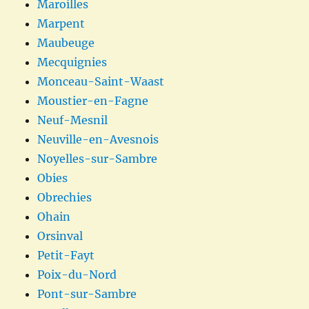
Maroilles
Marpent
Maubeuge
Mecquignies
Monceau-Saint-Waast
Moustier-en-Fagne
Neuf-Mesnil
Neuville-en-Avesnois
Noyelles-sur-Sambre
Obies
Obrechies
Ohain
Orsinval
Petit-Fayt
Poix-du-Nord
Pont-sur-Sambre