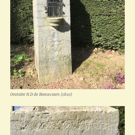
Oratoire N.D de Bonsecours (1810)