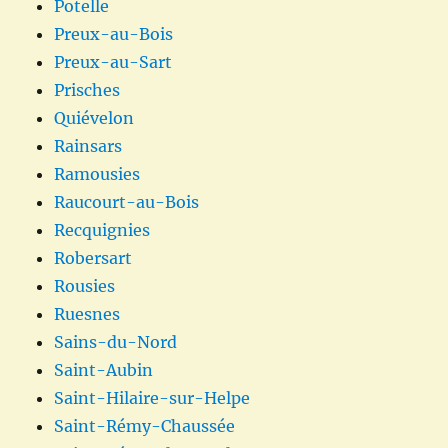
Potelle
Preux-au-Bois
Preux-au-Sart
Prisches
Quiévelon
Rainsars
Ramousies
Raucourt-au-Bois
Recquignies
Robersart
Rousies
Ruesnes
Sains-du-Nord
Saint-Aubin
Saint-Hilaire-sur-Helpe
Saint-Rémy-Chaussée