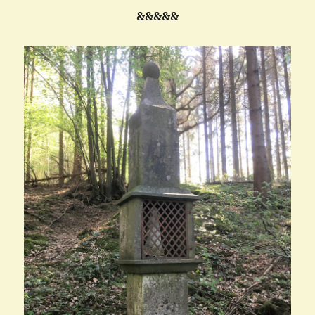
&&&&&