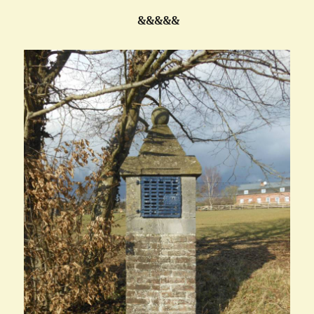
&&&&&