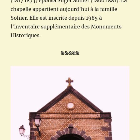
(1817 1873) épousa Suger Sohier (1800 1881). La
chapelle appartient aujourd’hui à la famille
Sohier. Elle est inscrite depuis 1985 à
l’inventaire supplémentaire des Monuments
Historiques.
&&&&&