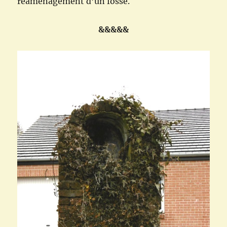
réaménagement d’un fossé.
&&&&&