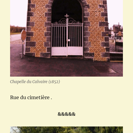
Chapelle du Calvaire (1852)
Rue du cimetière .
&&&&&