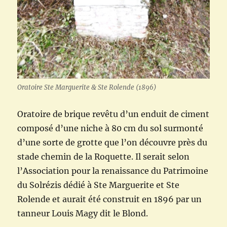
Oratoire Ste Marguerite & Ste Rolende (1896)
Oratoire de brique revêtu d’un enduit de ciment
composé d’une niche à 80 cm du sol surmonté
d’une sorte de grotte que l’on découvre près du
stade chemin de la Roquette. Il serait selon
l’Association pour la renaissance du Patrimoine
du Solrézis dédié à Ste Marguerite et Ste
Rolende et aurait été construit en 1896 par un
tanneur Louis Magy dit le Blond.