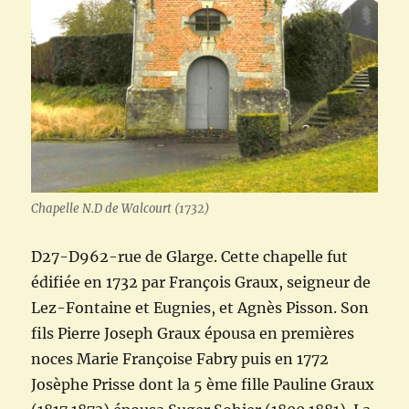
Chapelle N.D de Walcourt (1732)
D27-D962-rue de Glarge. Cette chapelle fut
édifiée en 1732 par François Graux, seigneur de
Lez-Fontaine et Eugnies, et Agnès Pisson. Son
fils Pierre Joseph Graux épousa en premières
noces Marie Françoise Fabry puis en 1772
Josèphe Prisse dont la 5 ème fille Pauline Graux