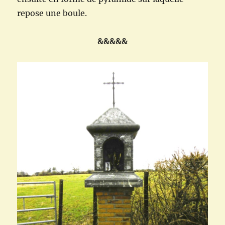
repose une boule.
&&&&&