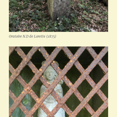
Oratoire N.D de Lorette (1875)