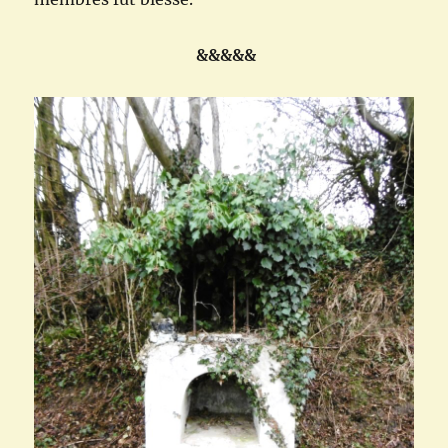
&&&&&