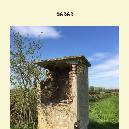
&&&&&