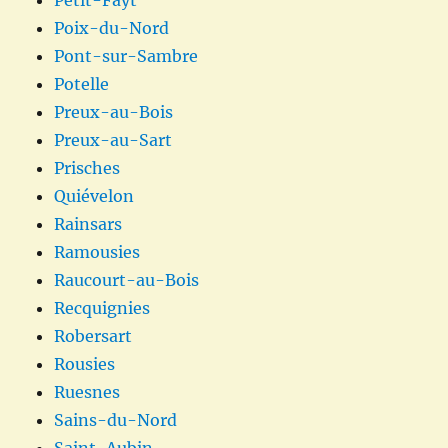
Poix-du-Nord
Pont-sur-Sambre
Potelle
Preux-au-Bois
Preux-au-Sart
Prisches
Quiévelon
Rainsars
Ramousies
Raucourt-au-Bois
Recquignies
Robersart
Rousies
Ruesnes
Sains-du-Nord
Saint-Aubin