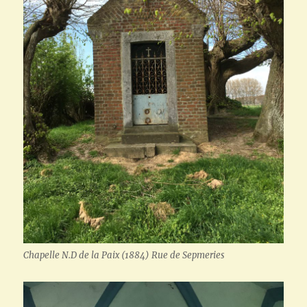
Chapelle N.D de la Paix (1884) Rue de Sepmeries