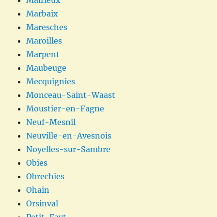
Marbaix
Maresches
Maroilles
Marpent
Maubeuge
Mecquignies
Monceau-Saint-Waast
Moustier-en-Fagne
Neuf-Mesnil
Neuville-en-Avesnois
Noyelles-sur-Sambre
Obies
Obrechies
Ohain
Orsinval
Petit-Fayt