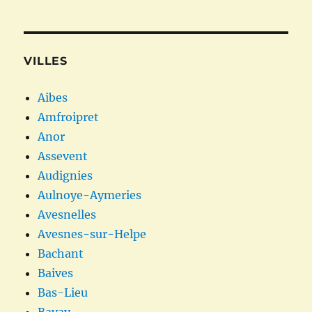
VILLES
Aibes
Amfroipret
Anor
Assevent
Audignies
Aulnoye-Aymeries
Avesnelles
Avesnes-sur-Helpe
Bachant
Baives
Bas-Lieu
Bavay