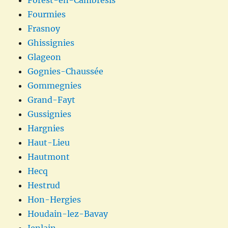
Fourmies
Frasnoy
Ghissignies
Glageon
Gognies-Chaussée
Gommegnies
Grand-Fayt
Gussignies
Hargnies
Haut-Lieu
Hautmont
Hecq
Hestrud
Hon-Hergies
Houdain-lez-Bavay
Jenlain