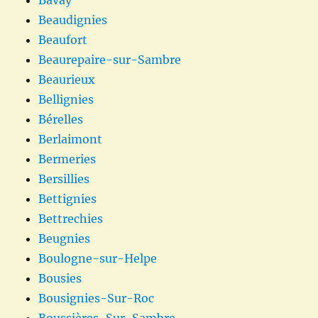
Beaudignies
Beaufort
Beaurepaire-sur-Sambre
Beaurieux
Bellignies
Bérelles
Berlaimont
Bermeries
Bersillies
Bettignies
Bettrechies
Beugnies
Boulogne-sur-Helpe
Bousies
Bousignies-Sur-Roc
Boussières-Sur-Sambre