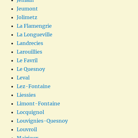
Jeumont
Jolimetz
La Flamengrie
La Longueville
Landrecies
Larouillies
Le Favril
Le Quesnoy
Leval
Lez-Fontaine
Liessies
Limont-Fontaine
Locquignol
Louvignies-Quesnoy
Louvroil
Mairieux