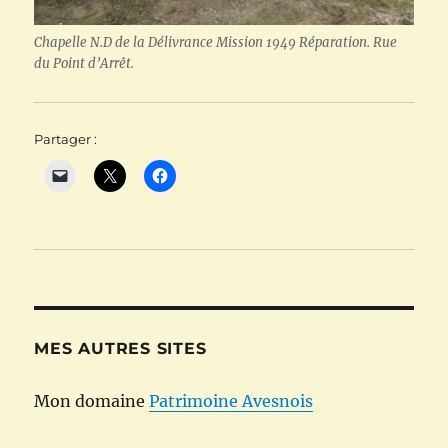
Chapelle N.D de la Délivrance Mission 1949 Réparation. Rue
du Point d’Arrêt.
Partager :
MES AUTRES SITES
Mon domaine
Patrimoine Avesnois