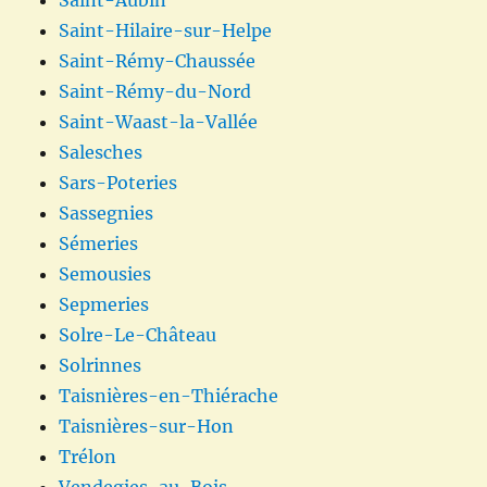
Saint-Hilaire-sur-Helpe
Saint-Rémy-Chaussée
Saint-Rémy-du-Nord
Saint-Waast-la-Vallée
Salesches
Sars-Poteries
Sassegnies
Sémeries
Semousies
Sepmeries
Solre-Le-Château
Solrinnes
Taisnières-en-Thiérache
Taisnières-sur-Hon
Trélon
Vendegies-au-Bois