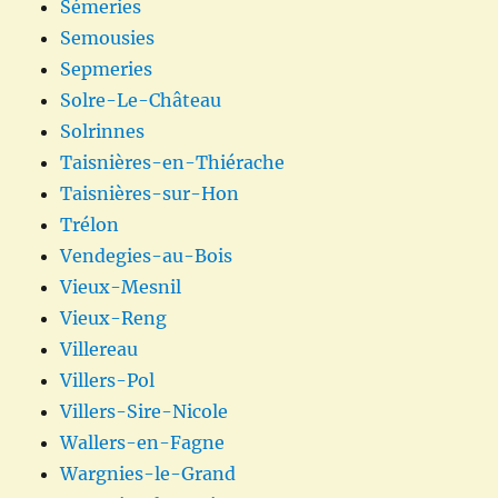
Sémeries
Semousies
Sepmeries
Solre-Le-Château
Solrinnes
Taisnières-en-Thiérache
Taisnières-sur-Hon
Trélon
Vendegies-au-Bois
Vieux-Mesnil
Vieux-Reng
Villereau
Villers-Pol
Villers-Sire-Nicole
Wallers-en-Fagne
Wargnies-le-Grand