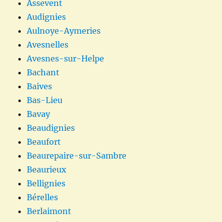
Assevent
Audignies
Aulnoye-Aymeries
Avesnelles
Avesnes-sur-Helpe
Bachant
Baives
Bas-Lieu
Bavay
Beaudignies
Beaufort
Beaurepaire-sur-Sambre
Beaurieux
Bellignies
Bérelles
Berlaimont