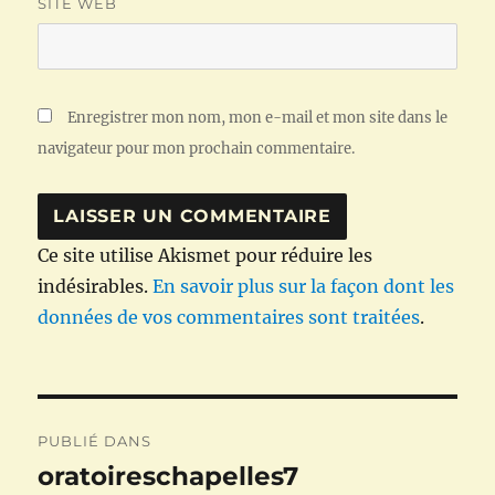
SITE WEB
Enregistrer mon nom, mon e-mail et mon site dans le
navigateur pour mon prochain commentaire.
Ce site utilise Akismet pour réduire les
indésirables.
En savoir plus sur la façon dont les
données de vos commentaires sont traitées
.
Navigation
PUBLIÉ DANS
de
oratoireschapelles7