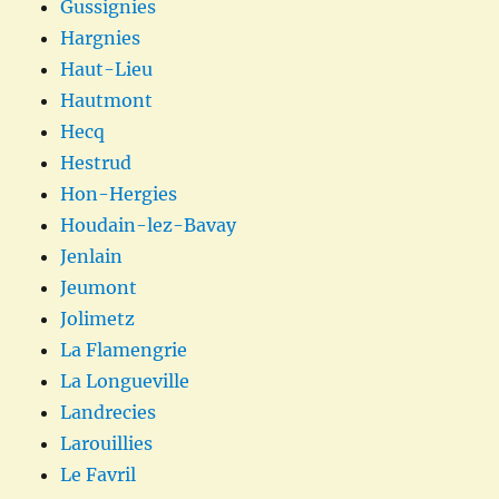
Gussignies
Hargnies
Haut-Lieu
Hautmont
Hecq
Hestrud
Hon-Hergies
Houdain-lez-Bavay
Jenlain
Jeumont
Jolimetz
La Flamengrie
La Longueville
Landrecies
Larouillies
Le Favril