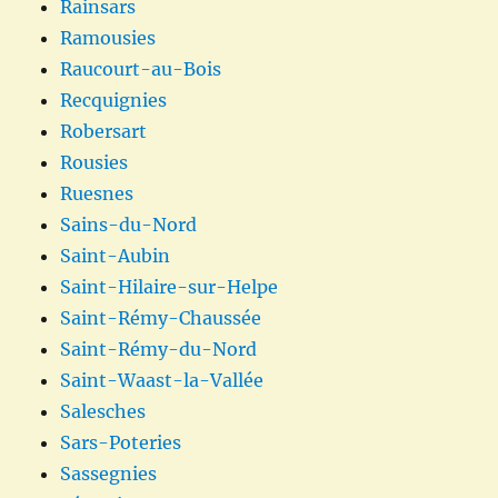
Rainsars
Ramousies
Raucourt-au-Bois
Recquignies
Robersart
Rousies
Ruesnes
Sains-du-Nord
Saint-Aubin
Saint-Hilaire-sur-Helpe
Saint-Rémy-Chaussée
Saint-Rémy-du-Nord
Saint-Waast-la-Vallée
Salesches
Sars-Poteries
Sassegnies