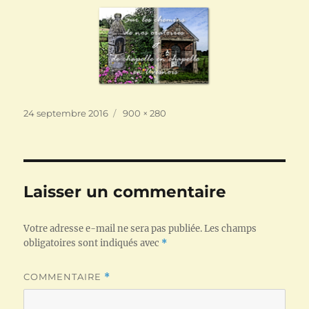
Publié
Taille
24 septembre 2016
900 × 280
le
réelle
Laisser un commentaire
Votre adresse e-mail ne sera pas publiée.
Les champs
obligatoires sont indiqués avec
*
COMMENTAIRE
*