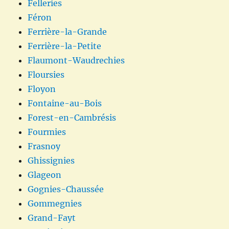
Felleries
Féron
Ferrière-la-Grande
Ferrière-la-Petite
Flaumont-Waudrechies
Floursies
Floyon
Fontaine-au-Bois
Forest-en-Cambrésis
Fourmies
Frasnoy
Ghissignies
Glageon
Gognies-Chaussée
Gommegnies
Grand-Fayt