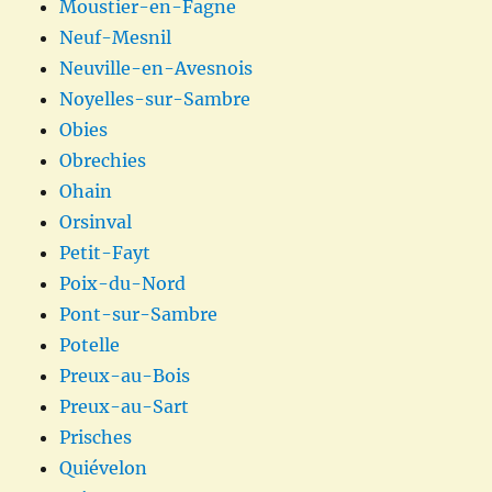
Moustier-en-Fagne
Neuf-Mesnil
Neuville-en-Avesnois
Noyelles-sur-Sambre
Obies
Obrechies
Ohain
Orsinval
Petit-Fayt
Poix-du-Nord
Pont-sur-Sambre
Potelle
Preux-au-Bois
Preux-au-Sart
Prisches
Quiévelon