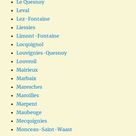
Le Quesnoy
Leval
Lez-Fontaine
Liessies
Limont-Fontaine
Locquignol
Louvignies-Quesnoy
Louvroil
Mairieux
Marbaix
Maresches
Maroilles
Marpent
Maubeuge
Mecquignies
Monceau-Saint-Waast