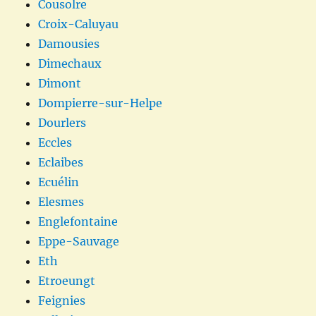
Cousolre
Croix-Caluyau
Damousies
Dimechaux
Dimont
Dompierre-sur-Helpe
Dourlers
Eccles
Eclaibes
Ecuélin
Elesmes
Englefontaine
Eppe-Sauvage
Eth
Etroeungt
Feignies