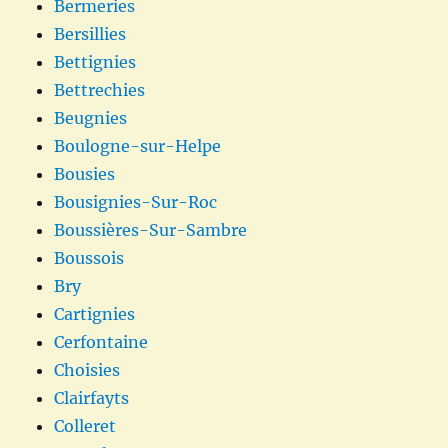
Bermeries
Bersillies
Bettignies
Bettrechies
Beugnies
Boulogne-sur-Helpe
Bousies
Bousignies-Sur-Roc
Boussières-Sur-Sambre
Boussois
Bry
Cartignies
Cerfontaine
Choisies
Clairfayts
Colleret