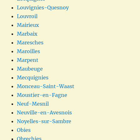
Louvignies-Quesnoy
Louvroil
Mairieux
Marbaix
Maresches
Maroilles
Marpent
Maubeuge
Mecquignies
Monceau-Saint-Waast
Moustier-en-Fagne
Neuf-Mesnil
Neuville-en-Avesnois
Noyelles-sur-Sambre
Obies
Obrechies