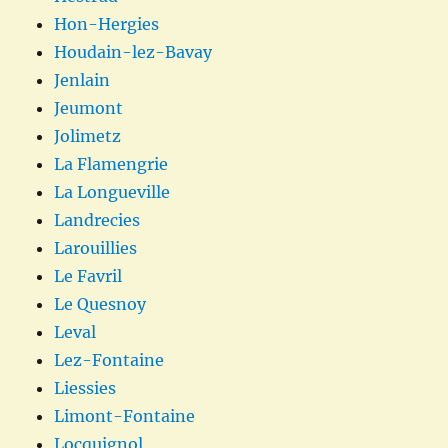
Hon-Hergies
Houdain-lez-Bavay
Jenlain
Jeumont
Jolimetz
La Flamengrie
La Longueville
Landrecies
Larouillies
Le Favril
Le Quesnoy
Leval
Lez-Fontaine
Liessies
Limont-Fontaine
Locquignol