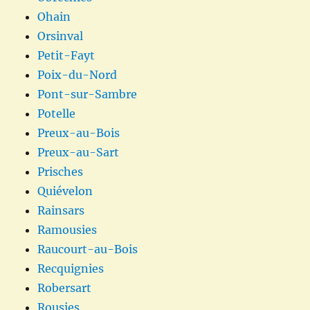
Ohain
Orsinval
Petit-Fayt
Poix-du-Nord
Pont-sur-Sambre
Potelle
Preux-au-Bois
Preux-au-Sart
Prisches
Quiévelon
Rainsars
Ramousies
Raucourt-au-Bois
Recquignies
Robersart
Rousies