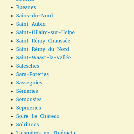
Ruesnes
Sains-du-Nord
Saint-Aubin
Saint-Hilaire-sur-Helpe
Saint-Rémy-Chaussée
Saint-Rémy-du-Nord
Saint-Waast-la-Vallée
Salesches
Sars-Poteries
Sassegnies
Sémeries
Semousies
Sepmeries
Solre-Le-Château
Solrinnes
Taisnières-en-Thiérache