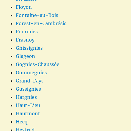
Floyon
Fontaine-au-Bois
Forest-en-Cambrésis
Fourmies
Frasnoy
Ghissignies
Glageon
Gognies-Chaussée
Gommegnies
Grand-Fayt
Gussignies
Hargnies
Haut-Lieu
Hautmont
Hecq
Hestrud