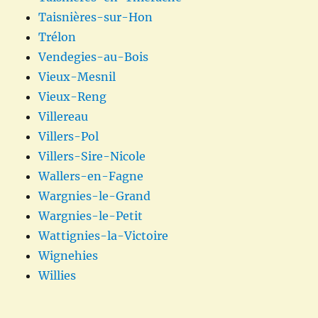
Taisnières-sur-Hon
Trélon
Vendegies-au-Bois
Vieux-Mesnil
Vieux-Reng
Villereau
Villers-Pol
Villers-Sire-Nicole
Wallers-en-Fagne
Wargnies-le-Grand
Wargnies-le-Petit
Wattignies-la-Victoire
Wignehies
Willies