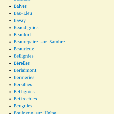
Baives
Bas-Lieu
Bavay
Beaudignies
Beaufort
Beaurepaire-sur-Sambre
Beaurieux
Bellignies
Bérelles
Berlaimont
Bermeries
Bersillies
Bettignies
Bettrechies
Beugnies
Boulogne-sur-Helpe