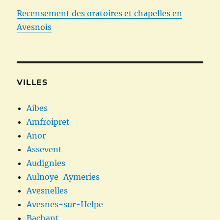
Recensement des oratoires et chapelles en
Avesnois
VILLES
Aibes
Amfroipret
Anor
Assevent
Audignies
Aulnoye-Aymeries
Avesnelles
Avesnes-sur-Helpe
Bachant