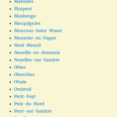
Maroilles
Marpent
Maubeuge
Mecquignies
Monceau-Saint-Waast
Moustier-en-Fagne
Neuf-Mesnil
Neuville-en-Avesnois
Noyelles-sur-Sambre
Obies
Obrechies
Ohain
Orsinval
Petit-Fayt
Poix-du-Nord
Pont-sur-Sambre