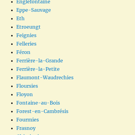
Englefontaine
Eppe-Sauvage
Eth
Etroeungt
Feignies
Felleries
Féron
Ferrière-la-Grande
Ferrière-la-Petite
Flaumont-Waudrechies
Floursies
Floyon
Fontaine-au-Bois
Forest-en-Cambrésis
Fourmies
Frasnoy