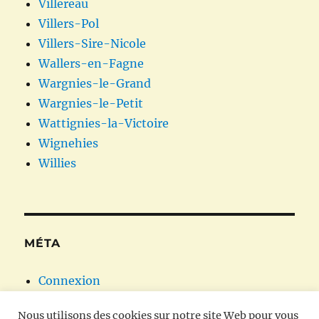
Villereau
Villers-Pol
Villers-Sire-Nicole
Wallers-en-Fagne
Wargnies-le-Grand
Wargnies-le-Petit
Wattignies-la-Victoire
Wignehies
Willies
MÉTA
Connexion
Flux des publications
Nous utilisons des cookies sur notre site Web pour vous