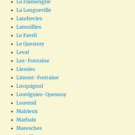
La Flamengrie
La Longueville
Landrecies
Larouillies
Le Favril
Le Quesnoy
Leval
Lez-Fontaine
Liessies
Limont-Fontaine
Locquignol
Louvignies-Quesnoy
Louvroil
Mairieux
Marbaix
Maresches