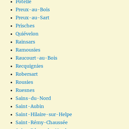
Potelle
Preux-au-Bois
Preux-au-Sart
Prisches
Quiévelon
Rainsars
Ramousies
Raucourt-au-Bois
Recquignies
Robersart
Rousies
Ruesnes
Sains-du-Nord
Saint-Aubin
Saint-Hilaire-sur-Helpe
Saint-Rémy-Chaussée