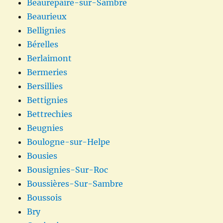
Beaurepaire-sur-Sambre
Beaurieux
Bellignies
Bérelles
Berlaimont
Bermeries
Bersillies
Bettignies
Bettrechies
Beugnies
Boulogne-sur-Helpe
Bousies
Bousignies-Sur-Roc
Boussières-Sur-Sambre
Boussois
Bry