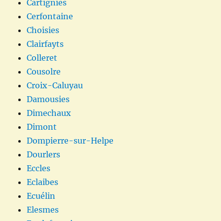
Cartignies
Cerfontaine
Choisies
Clairfayts
Colleret
Cousolre
Croix-Caluyau
Damousies
Dimechaux
Dimont
Dompierre-sur-Helpe
Dourlers
Eccles
Eclaibes
Ecuélin
Elesmes