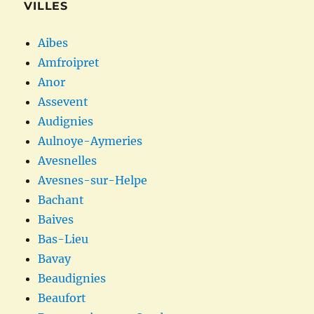
VILLES
Aibes
Amfroipret
Anor
Assevent
Audignies
Aulnoye-Aymeries
Avesnelles
Avesnes-sur-Helpe
Bachant
Baives
Bas-Lieu
Bavay
Beaudignies
Beaufort