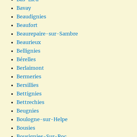
Bavay
Beaudignies
Beaufort
Beaurepaire-sur-Sambre
Beaurieux
Bellignies
Bérelles
Berlaimont
Bermeries
Bersillies
Bettignies
Bettrechies
Beugnies
Boulogne-sur-Helpe
Bousies
Bousignies-Sur-Roc