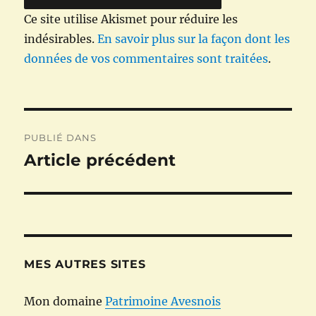
Ce site utilise Akismet pour réduire les
indésirables.
En savoir plus sur la façon dont les
données de vos commentaires sont traitées
.
Navigation
PUBLIÉ DANS
de
Article précédent
l’article
MES AUTRES SITES
Mon domaine
Patrimoine Avesnois