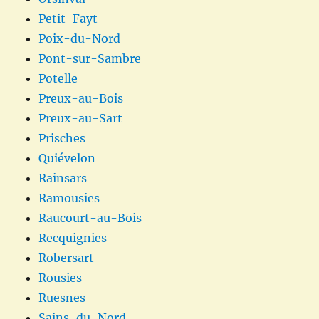
Petit-Fayt
Poix-du-Nord
Pont-sur-Sambre
Potelle
Preux-au-Bois
Preux-au-Sart
Prisches
Quiévelon
Rainsars
Ramousies
Raucourt-au-Bois
Recquignies
Robersart
Rousies
Ruesnes
Sains-du-Nord