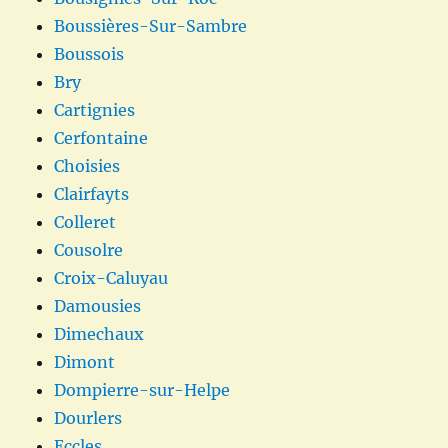
Boussières-Sur-Sambre
Boussois
Bry
Cartignies
Cerfontaine
Choisies
Clairfayts
Colleret
Cousolre
Croix-Caluyau
Damousies
Dimechaux
Dimont
Dompierre-sur-Helpe
Dourlers
Eccles