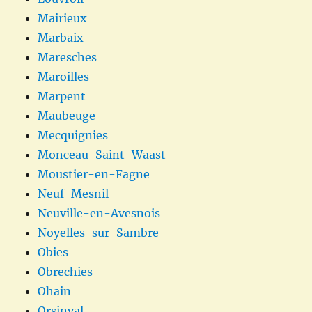
Mairieux
Marbaix
Maresches
Maroilles
Marpent
Maubeuge
Mecquignies
Monceau-Saint-Waast
Moustier-en-Fagne
Neuf-Mesnil
Neuville-en-Avesnois
Noyelles-sur-Sambre
Obies
Obrechies
Ohain
Orsinval