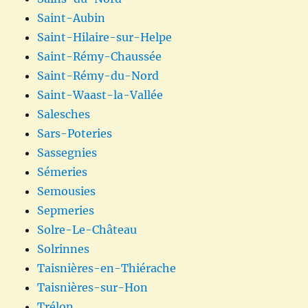
Saint-Aubin
Saint-Hilaire-sur-Helpe
Saint-Rémy-Chaussée
Saint-Rémy-du-Nord
Saint-Waast-la-Vallée
Salesches
Sars-Poteries
Sassegnies
Sémeries
Semousies
Sepmeries
Solre-Le-Château
Solrinnes
Taisnières-en-Thiérache
Taisnières-sur-Hon
Trélon