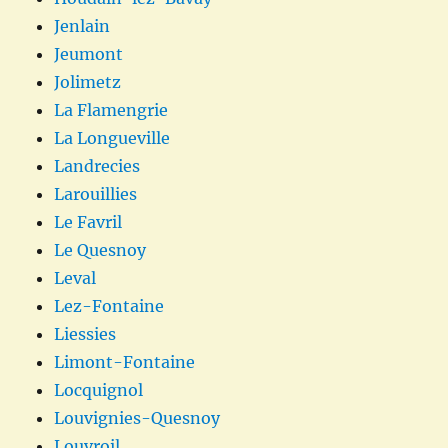
Jenlain
Jeumont
Jolimetz
La Flamengrie
La Longueville
Landrecies
Larouillies
Le Favril
Le Quesnoy
Leval
Lez-Fontaine
Liessies
Limont-Fontaine
Locquignol
Louvignies-Quesnoy
Louvroil