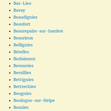
Bas-Lieu
Bavay
Beaudignies
Beaufort
Beaurepaire-sur-Sambre
Beaurieux
Bellignies
Bérelles
Berlaimont
Bermeries
Bersillies
Bettignies
Bettrechies
Beugnies
Boulogne-sur-Helpe
Bousies