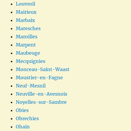
Louvroil
Mairieux
Marbaix
Maresches
Maroilles
Marpent
Maubeuge
Mecquignies
Monceau-Saint-Waast
Moustier-en-Fagne
Neuf-Mesnil
Neuville-en-Avesnois
Noyelles-sur-Sambre
Obies
Obrechies
Ohain