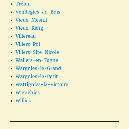
Trélon
Vendegies-au-Bois
Vieux-Mesnil
Vieux-Reng
Villereau
Villers-Pol
Villers-Sire-Nicole
Wallers-en-Fagne
Wargnies-le-Grand
Wargnies-le-Petit
Wattignies-la-Victoire
Wignehies
Willies