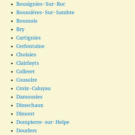
Bousignies-Sur-Roc
Boussières-Sur-Sambre
Boussois
Bry
Cartignies
Cerfontaine
Choisies
Clairfayts
Colleret
Cousolre
Croix-Caluyau
Damousies
Dimechaux
Dimont
Dompierre-sur-Helpe
Dourlers