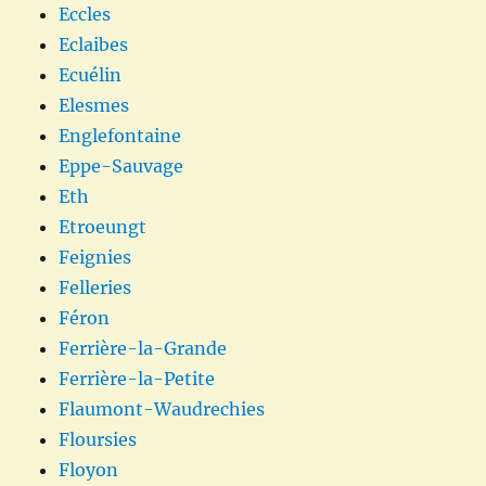
Eccles
Eclaibes
Ecuélin
Elesmes
Englefontaine
Eppe-Sauvage
Eth
Etroeungt
Feignies
Felleries
Féron
Ferrière-la-Grande
Ferrière-la-Petite
Flaumont-Waudrechies
Floursies
Floyon