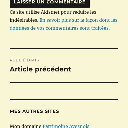
Ce site utilise Akismet pour réduire les
indésirables.
En savoir plus sur la façon dont les
données de vos commentaires sont traitées
.
Navigation
PUBLIÉ DANS
de
Article précédent
l’article
MES AUTRES SITES
Mon domaine
Patrimoine Avesnois