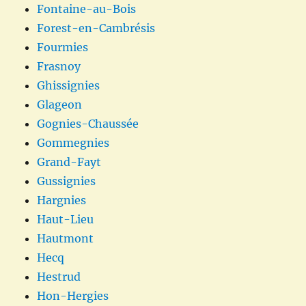
Fontaine-au-Bois
Forest-en-Cambrésis
Fourmies
Frasnoy
Ghissignies
Glageon
Gognies-Chaussée
Gommegnies
Grand-Fayt
Gussignies
Hargnies
Haut-Lieu
Hautmont
Hecq
Hestrud
Hon-Hergies