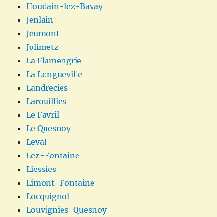
Houdain-lez-Bavay
Jenlain
Jeumont
Jolimetz
La Flamengrie
La Longueville
Landrecies
Larouillies
Le Favril
Le Quesnoy
Leval
Lez-Fontaine
Liessies
Limont-Fontaine
Locquignol
Louvignies-Quesnoy