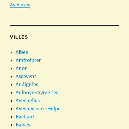
Avesnois
VILLES
Aibes
Amfroipret
Anor
Assevent
Audignies
Aulnoye-Aymeries
Avesnelles
Avesnes-sur-Helpe
Bachant
Baives