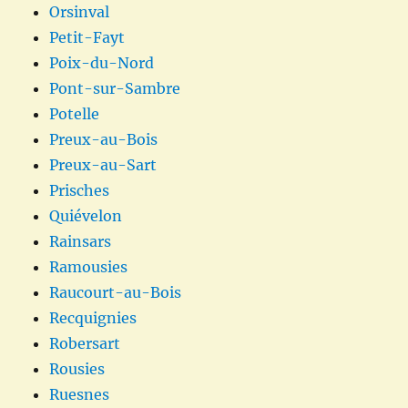
Orsinval
Petit-Fayt
Poix-du-Nord
Pont-sur-Sambre
Potelle
Preux-au-Bois
Preux-au-Sart
Prisches
Quiévelon
Rainsars
Ramousies
Raucourt-au-Bois
Recquignies
Robersart
Rousies
Ruesnes