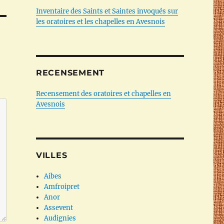
Inventaire des Saints et Saintes invoqués sur
les oratoires et les chapelles en Avesnois
RECENSEMENT
Recensement des oratoires et chapelles en
Avesnois
VILLES
Aibes
Amfroipret
Anor
Assevent
Audignies