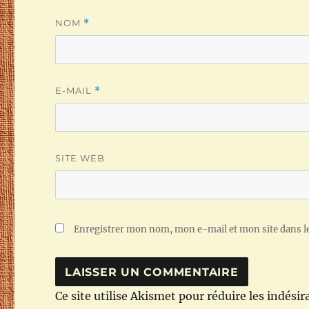
NOM
*
E-MAIL
*
SITE WEB
Enregistrer mon nom, mon e-mail et mon site dans 
Ce site utilise Akismet pour réduire les indésir