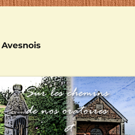
n Avesnois