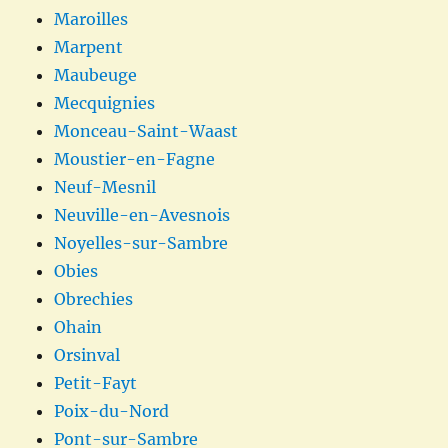
Maroilles
Marpent
Maubeuge
Mecquignies
Monceau-Saint-Waast
Moustier-en-Fagne
Neuf-Mesnil
Neuville-en-Avesnois
Noyelles-sur-Sambre
Obies
Obrechies
Ohain
Orsinval
Petit-Fayt
Poix-du-Nord
Pont-sur-Sambre