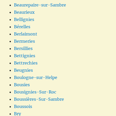
Beaurepaire-sur-Sambre
Beaurieux
Bellignies
Bérelles
Berlaimont
Bermeries
Bersillies
Bettignies
Bettrechies
Beugnies
Boulogne-sur-Helpe
Bousies
Bousignies-Sur-Roc
Boussières-Sur-Sambre
Boussois
Bry