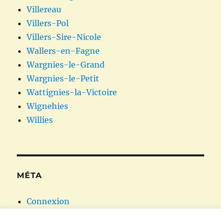
Villereau
Villers-Pol
Villers-Sire-Nicole
Wallers-en-Fagne
Wargnies-le-Grand
Wargnies-le-Petit
Wattignies-la-Victoire
Wignehies
Willies
MÉTA
Connexion
Flux des publications