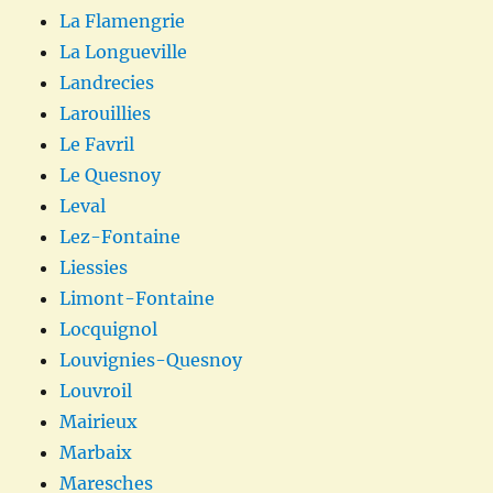
La Flamengrie
La Longueville
Landrecies
Larouillies
Le Favril
Le Quesnoy
Leval
Lez-Fontaine
Liessies
Limont-Fontaine
Locquignol
Louvignies-Quesnoy
Louvroil
Mairieux
Marbaix
Maresches