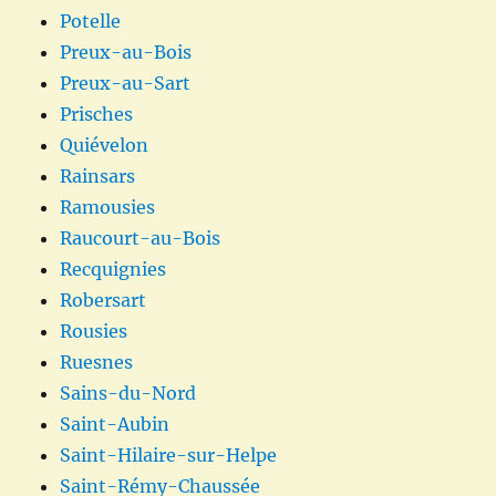
Potelle
Preux-au-Bois
Preux-au-Sart
Prisches
Quiévelon
Rainsars
Ramousies
Raucourt-au-Bois
Recquignies
Robersart
Rousies
Ruesnes
Sains-du-Nord
Saint-Aubin
Saint-Hilaire-sur-Helpe
Saint-Rémy-Chaussée