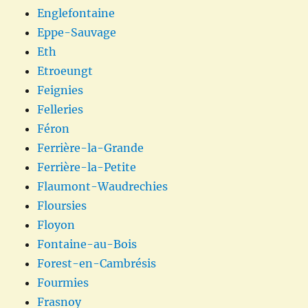
Englefontaine
Eppe-Sauvage
Eth
Etroeungt
Feignies
Felleries
Féron
Ferrière-la-Grande
Ferrière-la-Petite
Flaumont-Waudrechies
Floursies
Floyon
Fontaine-au-Bois
Forest-en-Cambrésis
Fourmies
Frasnoy