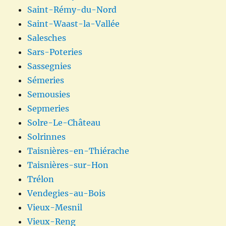
Saint-Rémy-du-Nord
Saint-Waast-la-Vallée
Salesches
Sars-Poteries
Sassegnies
Sémeries
Semousies
Sepmeries
Solre-Le-Château
Solrinnes
Taisnières-en-Thiérache
Taisnières-sur-Hon
Trélon
Vendegies-au-Bois
Vieux-Mesnil
Vieux-Reng