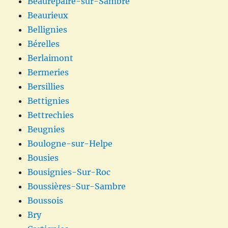
Beaurepaire-sur-Sambre
Beaurieux
Bellignies
Bérelles
Berlaimont
Bermeries
Bersillies
Bettignies
Bettrechies
Beugnies
Boulogne-sur-Helpe
Bousies
Bousignies-Sur-Roc
Boussières-Sur-Sambre
Boussois
Bry