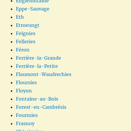
Englefontaine
Eppe-Sauvage
Eth
Etroeungt
Feignies
Felleries
Féron
Ferrière-la-Grande
Ferrière-la-Petite
Flaumont-Waudrechies
Floursies
Floyon
Fontaine-au-Bois
Forest-en-Cambrésis
Fourmies
Frasnoy