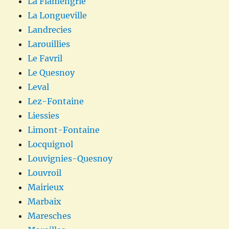
La Flamengrie
La Longueville
Landrecies
Larouillies
Le Favril
Le Quesnoy
Leval
Lez-Fontaine
Liessies
Limont-Fontaine
Locquignol
Louvignies-Quesnoy
Louvroil
Mairieux
Marbaix
Maresches