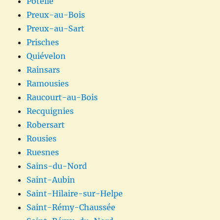
Potelle
Preux-au-Bois
Preux-au-Sart
Prisches
Quiévelon
Rainsars
Ramousies
Raucourt-au-Bois
Recquignies
Robersart
Rousies
Ruesnes
Sains-du-Nord
Saint-Aubin
Saint-Hilaire-sur-Helpe
Saint-Rémy-Chaussée