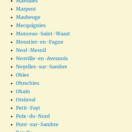
Maroilles
Marpent
Maubeuge
Mecquignies
Monceau-Saint-Waast
Moustier-en-Fagne
Neuf-Mesnil
Neuville-en-Avesnois
Noyelles-sur-Sambre
Obies
Obrechies
Ohain
Orsinval
Petit-Fayt
Poix-du-Nord
Pont-sur-Sambre