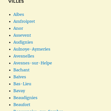
VILLES
Aibes
Amfroipret
Anor
Assevent
Audignies
Aulnoye-Aymeries
Avesnelles
Avesnes-sur-Helpe
Bachant
Baives
Bas-Lieu
Bavay
Beaudignies
Beaufort