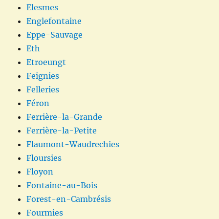
Elesmes
Englefontaine
Eppe-Sauvage
Eth
Etroeungt
Feignies
Felleries
Féron
Ferrière-la-Grande
Ferrière-la-Petite
Flaumont-Waudrechies
Floursies
Floyon
Fontaine-au-Bois
Forest-en-Cambrésis
Fourmies