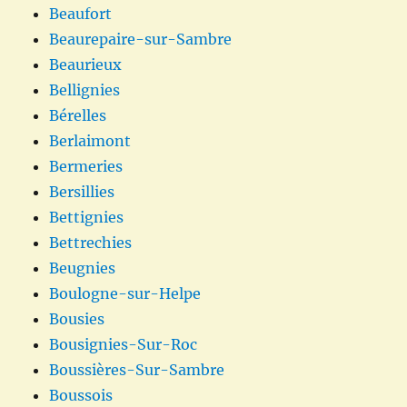
Beaufort
Beaurepaire-sur-Sambre
Beaurieux
Bellignies
Bérelles
Berlaimont
Bermeries
Bersillies
Bettignies
Bettrechies
Beugnies
Boulogne-sur-Helpe
Bousies
Bousignies-Sur-Roc
Boussières-Sur-Sambre
Boussois