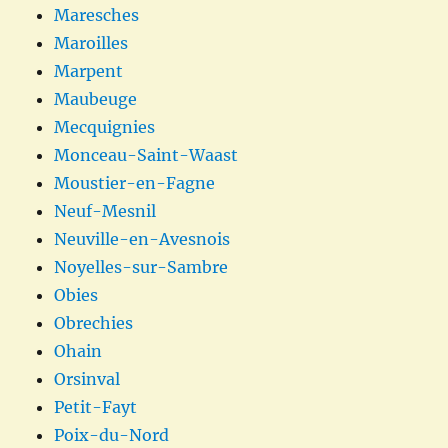
Maresches
Maroilles
Marpent
Maubeuge
Mecquignies
Monceau-Saint-Waast
Moustier-en-Fagne
Neuf-Mesnil
Neuville-en-Avesnois
Noyelles-sur-Sambre
Obies
Obrechies
Ohain
Orsinval
Petit-Fayt
Poix-du-Nord