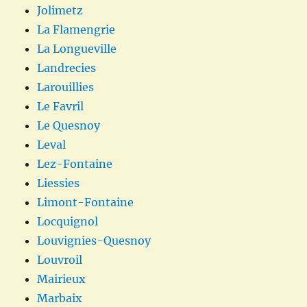
Jolimetz
La Flamengrie
La Longueville
Landrecies
Larouillies
Le Favril
Le Quesnoy
Leval
Lez-Fontaine
Liessies
Limont-Fontaine
Locquignol
Louvignies-Quesnoy
Louvroil
Mairieux
Marbaix