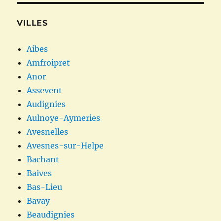
VILLES
Aibes
Amfroipret
Anor
Assevent
Audignies
Aulnoye-Aymeries
Avesnelles
Avesnes-sur-Helpe
Bachant
Baives
Bas-Lieu
Bavay
Beaudignies