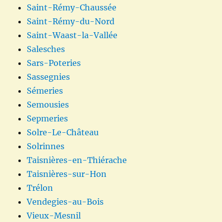
Saint-Rémy-Chaussée
Saint-Rémy-du-Nord
Saint-Waast-la-Vallée
Salesches
Sars-Poteries
Sassegnies
Sémeries
Semousies
Sepmeries
Solre-Le-Château
Solrinnes
Taisnières-en-Thiérache
Taisnières-sur-Hon
Trélon
Vendegies-au-Bois
Vieux-Mesnil