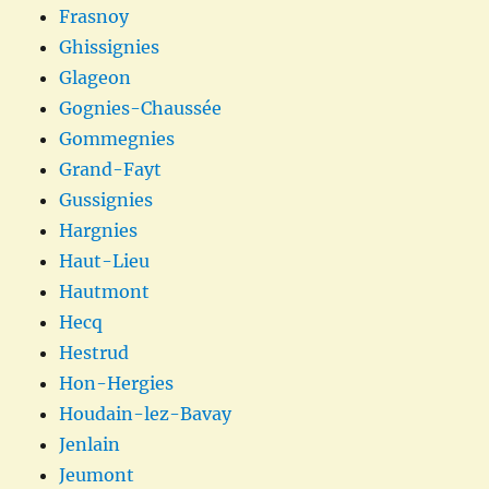
Frasnoy
Ghissignies
Glageon
Gognies-Chaussée
Gommegnies
Grand-Fayt
Gussignies
Hargnies
Haut-Lieu
Hautmont
Hecq
Hestrud
Hon-Hergies
Houdain-lez-Bavay
Jenlain
Jeumont