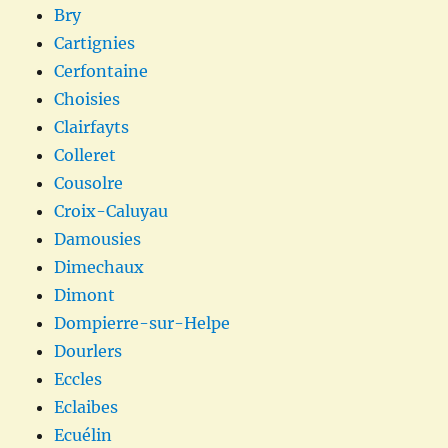
Bry
Cartignies
Cerfontaine
Choisies
Clairfayts
Colleret
Cousolre
Croix-Caluyau
Damousies
Dimechaux
Dimont
Dompierre-sur-Helpe
Dourlers
Eccles
Eclaibes
Ecuélin