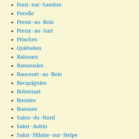
Pont-sur-Sambre
Potelle
Preux-au-Bois
Preux-au-Sart
Prisches
Quiévelon
Rainsars
Ramousies
Raucourt-au-Bois
Recquignies
Robersart
Rousies
Ruesnes
Sains-du-Nord
Saint-Aubin
Saint-Hilaire-sur-Helpe