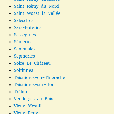
Saint-Rémy-du-Nord
Saint-Waast-la-Vallée
Salesches
Sars-Poteries
Sassegnies
Sémeries
Semousies
Sepmeries
Solre-Le-Château
Solrinnes
Taisnières-en-Thiérache
Taisnières-sur-Hon
Trélon
Vendegies-au-Bois
Vieux-Mesnil
Vieux-Reng