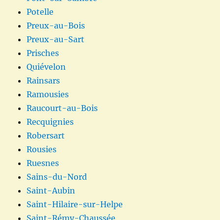
Potelle
Preux-au-Bois
Preux-au-Sart
Prisches
Quiévelon
Rainsars
Ramousies
Raucourt-au-Bois
Recquignies
Robersart
Rousies
Ruesnes
Sains-du-Nord
Saint-Aubin
Saint-Hilaire-sur-Helpe
Saint-Rémy-Chaussée