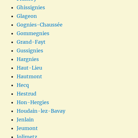
Ghissignies
Glageon
Gognies-Chaussée
Gommegnies
Grand-Fayt
Gussignies
Hargnies
Haut-Lieu
Hautmont
Hecq
Hestrud
Hon-Hergies
Houdain-lez-Bavay
Jenlain
Jeumont
Jolimetz