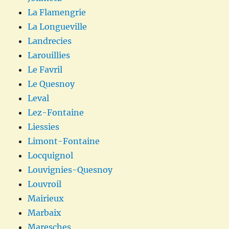
La Flamengrie
La Longueville
Landrecies
Larouillies
Le Favril
Le Quesnoy
Leval
Lez-Fontaine
Liessies
Limont-Fontaine
Locquignol
Louvignies-Quesnoy
Louvroil
Mairieux
Marbaix
Maresches