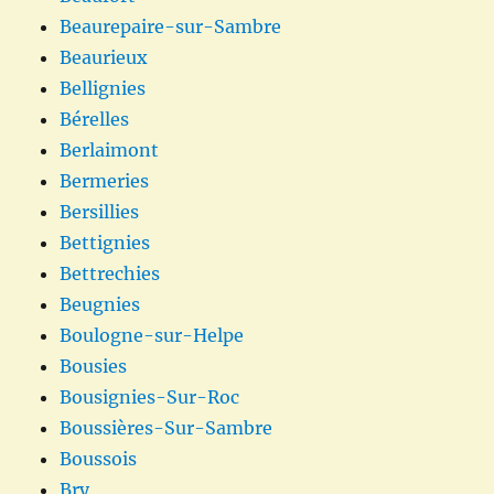
Beaurepaire-sur-Sambre
Beaurieux
Bellignies
Bérelles
Berlaimont
Bermeries
Bersillies
Bettignies
Bettrechies
Beugnies
Boulogne-sur-Helpe
Bousies
Bousignies-Sur-Roc
Boussières-Sur-Sambre
Boussois
Bry