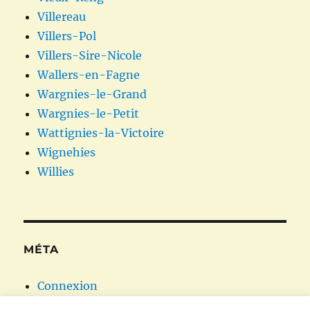
Villereau
Villers-Pol
Villers-Sire-Nicole
Wallers-en-Fagne
Wargnies-le-Grand
Wargnies-le-Petit
Wattignies-la-Victoire
Wignehies
Willies
MÉTA
Connexion
Flux des publications