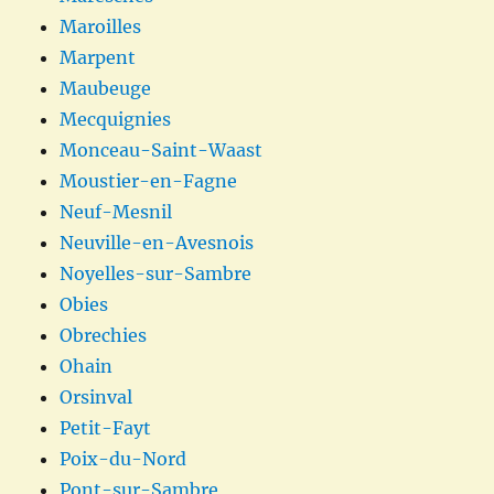
Maroilles
Marpent
Maubeuge
Mecquignies
Monceau-Saint-Waast
Moustier-en-Fagne
Neuf-Mesnil
Neuville-en-Avesnois
Noyelles-sur-Sambre
Obies
Obrechies
Ohain
Orsinval
Petit-Fayt
Poix-du-Nord
Pont-sur-Sambre