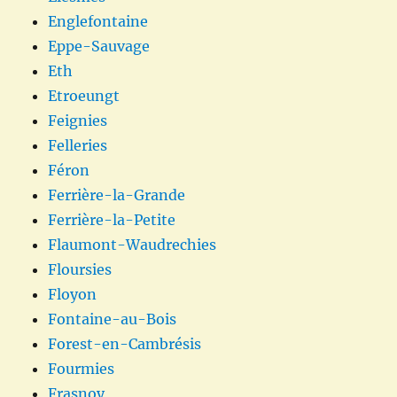
Englefontaine
Eppe-Sauvage
Eth
Etroeungt
Feignies
Felleries
Féron
Ferrière-la-Grande
Ferrière-la-Petite
Flaumont-Waudrechies
Floursies
Floyon
Fontaine-au-Bois
Forest-en-Cambrésis
Fourmies
Frasnoy