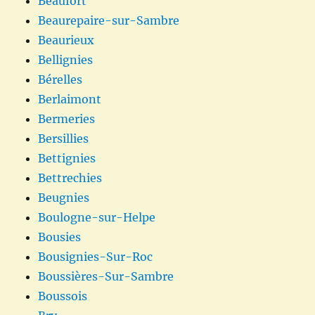
Beaufort
Beaurepaire-sur-Sambre
Beaurieux
Bellignies
Bérelles
Berlaimont
Bermeries
Bersillies
Bettignies
Bettrechies
Beugnies
Boulogne-sur-Helpe
Bousies
Bousignies-Sur-Roc
Boussières-Sur-Sambre
Boussois