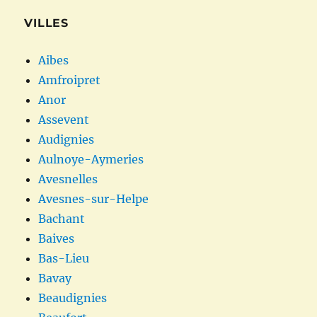
VILLES
Aibes
Amfroipret
Anor
Assevent
Audignies
Aulnoye-Aymeries
Avesnelles
Avesnes-sur-Helpe
Bachant
Baives
Bas-Lieu
Bavay
Beaudignies