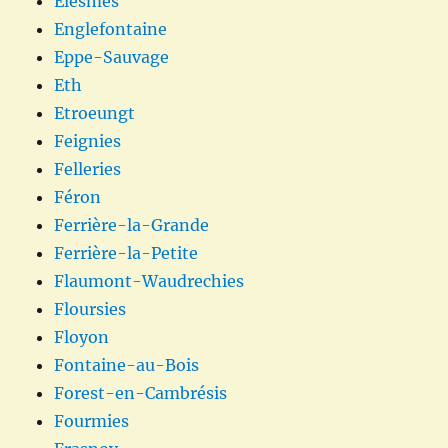
Elesmes
Englefontaine
Eppe-Sauvage
Eth
Etroeungt
Feignies
Felleries
Féron
Ferrière-la-Grande
Ferrière-la-Petite
Flaumont-Waudrechies
Floursies
Floyon
Fontaine-au-Bois
Forest-en-Cambrésis
Fourmies