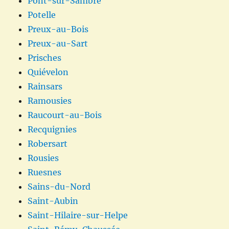
Pont-sur-Sambre
Potelle
Preux-au-Bois
Preux-au-Sart
Prisches
Quiévelon
Rainsars
Ramousies
Raucourt-au-Bois
Recquignies
Robersart
Rousies
Ruesnes
Sains-du-Nord
Saint-Aubin
Saint-Hilaire-sur-Helpe