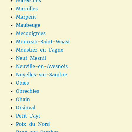
Maresches
Maroilles
Marpent
Maubeuge
Mecquignies
Monceau-Saint-Waast
Moustier-en-Fagne
Neuf-Mesnil
Neuville-en-Avesnois
Noyelles-sur-Sambre
Obies
Obrechies
Ohain
Orsinval
Petit-Fayt
Poix-du-Nord