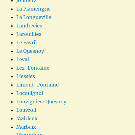
Jolimetz
La Flamengrie
La Longueville
Landrecies
Larouillies
Le Favril
Le Quesnoy
Leval
Lez-Fontaine
Liessies
Limont-Fontaine
Locquignol
Louvignies-Quesnoy
Louvroil
Mairieux
Marbaix