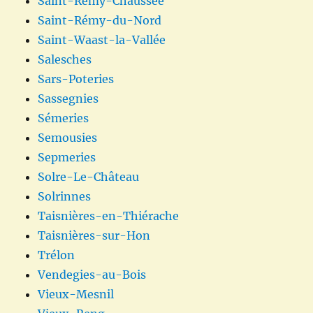
Saint-Rémy-Chaussée
Saint-Rémy-du-Nord
Saint-Waast-la-Vallée
Salesches
Sars-Poteries
Sassegnies
Sémeries
Semousies
Sepmeries
Solre-Le-Château
Solrinnes
Taisnières-en-Thiérache
Taisnières-sur-Hon
Trélon
Vendegies-au-Bois
Vieux-Mesnil