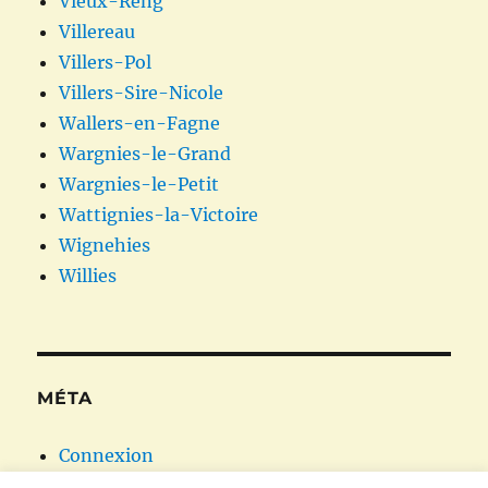
Vieux-Reng
Villereau
Villers-Pol
Villers-Sire-Nicole
Wallers-en-Fagne
Wargnies-le-Grand
Wargnies-le-Petit
Wattignies-la-Victoire
Wignehies
Willies
MÉTA
Connexion
Flux des publications