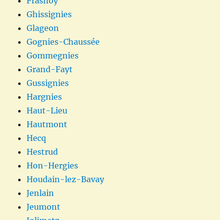
Frasnoy
Ghissignies
Glageon
Gognies-Chaussée
Gommegnies
Grand-Fayt
Gussignies
Hargnies
Haut-Lieu
Hautmont
Hecq
Hestrud
Hon-Hergies
Houdain-lez-Bavay
Jenlain
Jeumont